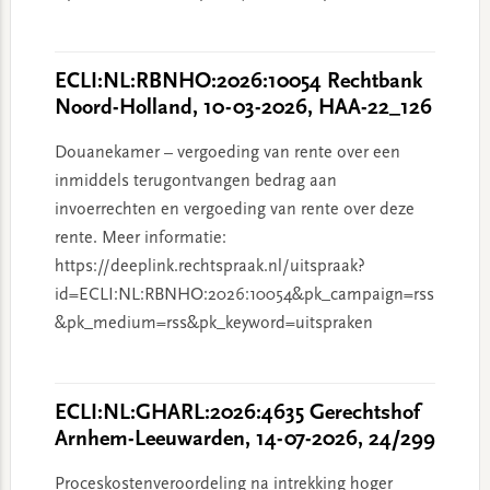
ECLI:NL:RBNHO:2026:10054 Rechtbank
Noord-Holland, 10-03-2026, HAA-22_126
Douanekamer – vergoeding van rente over een
inmiddels terugontvangen bedrag aan
invoerrechten en vergoeding van rente over deze
rente. Meer informatie:
https://deeplink.rechtspraak.nl/uitspraak?
id=ECLI:NL:RBNHO:2026:10054&pk_campaign=rss
&pk_medium=rss&pk_keyword=uitspraken
ECLI:NL:GHARL:2026:4635 Gerechtshof
Arnhem-Leeuwarden, 14-07-2026, 24/299
Proceskostenveroordeling na intrekking hoger