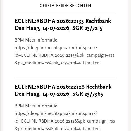
Reader
GERELATEERDE BERICHTEN
Interactions
ECLI:NL:RBDHA:2026:22133 Rechtbank
Den Haag, 14-07-2026, SGR 23/7215
BPM Meer informatie:
https://deeplink.rechtspraak.nl/uitspraak?
id=ECLI:NL:RBDHA:2026:22133&pk_campaign=rss
&pk_medium=rss&pk_keyword=uitspraken
ECLI:NL:RBDHA:2026:22128 Rechtbank
Den Haag, 14-07-2026, SGR 23/7365
BPM Meer informatie:
https://deeplink.rechtspraak.nl/uitspraak?
id=ECLI:NL:RBDHA:2026:22128&pk_campaign=rss
&pk_medium=rss&pk_keyword=uitspraken