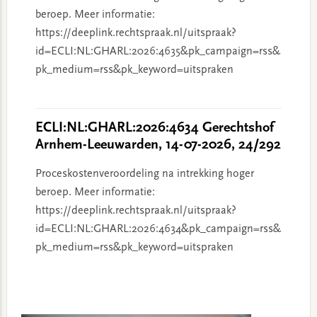
beroep. Meer informatie:
https://deeplink.rechtspraak.nl/uitspraak?
id=ECLI:NL:GHARL:2026:4635&pk_campaign=rss&
pk_medium=rss&pk_keyword=uitspraken
ECLI:NL:GHARL:2026:4634 Gerechtshof
Arnhem-Leeuwarden, 14-07-2026, 24/292
Proceskostenveroordeling na intrekking hoger
beroep. Meer informatie:
https://deeplink.rechtspraak.nl/uitspraak?
id=ECLI:NL:GHARL:2026:4634&pk_campaign=rss&
pk_medium=rss&pk_keyword=uitspraken
Primary