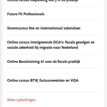
Online cursus toepassing box 3 in de praktijk
Future Fit Professionals
Stoomcursus btw en internationaal zakendoen
Online cursus Immigrerende DGA’s: fiscale gevolgen en
sociale zekerheid bij migratie naar Nederland
Online Basistraining AI voor de fiscale praktijk
Online cursus BTW, factuurvereisten en ViDA
Meer opleidingen