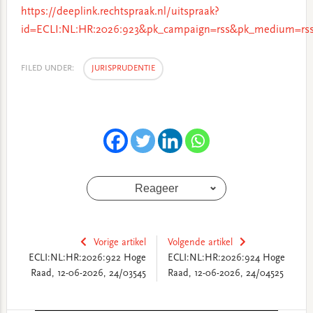
https://deeplink.rechtspraak.nl/uitspraak?
id=ECLI:NL:HR:2026:923&pk_campaign=rss&pk_medium=rss
FILED UNDER:
JURISPRUDENTIE
Reageer
Vorige artikel
Volgende artikel
ECLI:NL:HR:2026:922 Hoge
ECLI:NL:HR:2026:924 Hoge
Raad, 12-06-2026, 24/03545
Raad, 12-06-2026, 24/04525