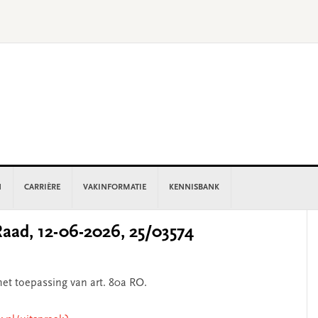
N
CARRIÈRE
VAKINFORMATIE
KENNISBANK
P
aad, 12-06-2026, 25/03574
S
et toepassing van art. 80a RO.