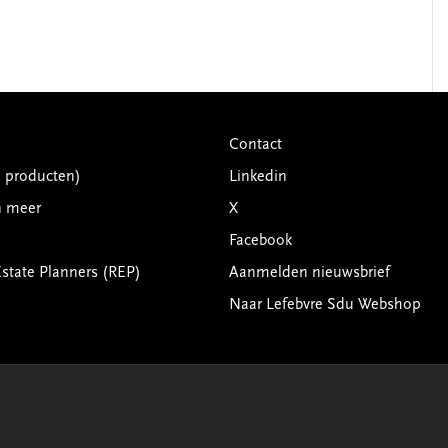
Contact
G producten)
Linkedin
n meer
X
Facebook
Estate Planners (REP)
Aanmelden nieuwsbrief
Naar Lefebvre Sdu Webshop