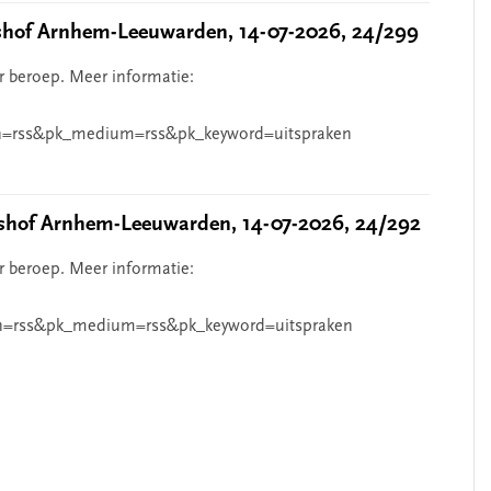
hof Arnhem-Leeuwarden, 14-07-2026, 24/299
r beroep. Meer informatie:
=rss&pk_medium=rss&pk_keyword=uitspraken
hof Arnhem-Leeuwarden, 14-07-2026, 24/292
r beroep. Meer informatie:
n=rss&pk_medium=rss&pk_keyword=uitspraken