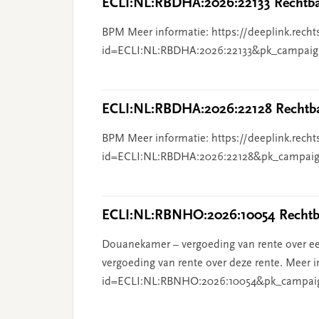
ECLI:NL:RBDHA:2026:22133 Rechtba
BPM Meer informatie: https://deeplink.recht
id=ECLI:NL:RBDHA:2026:22133&pk_campaig
ECLI:NL:RBDHA:2026:22128 Rechtba
BPM Meer informatie: https://deeplink.recht
id=ECLI:NL:RBDHA:2026:22128&pk_campaig
ECLI:NL:RBNHO:2026:10054 Rechtba
Douanekamer – vergoeding van rente over ee
vergoeding van rente over deze rente. Meer i
id=ECLI:NL:RBNHO:2026:10054&pk_campai