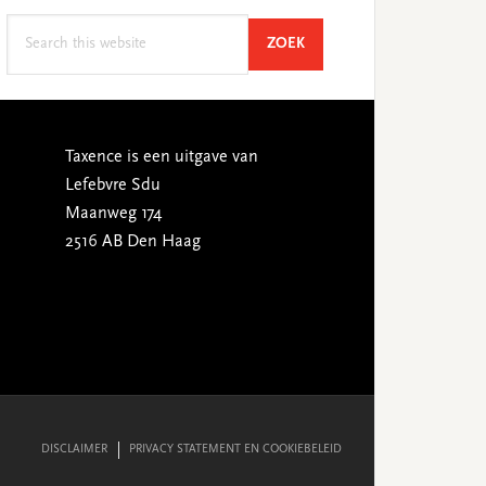
Search
SEARCH
ZOEK
this
website
Taxence is een uitgave van
Lefebvre Sdu
Maanweg 174
2516 AB Den Haag
DISCLAIMER
PRIVACY STATEMENT EN COOKIEBELEID