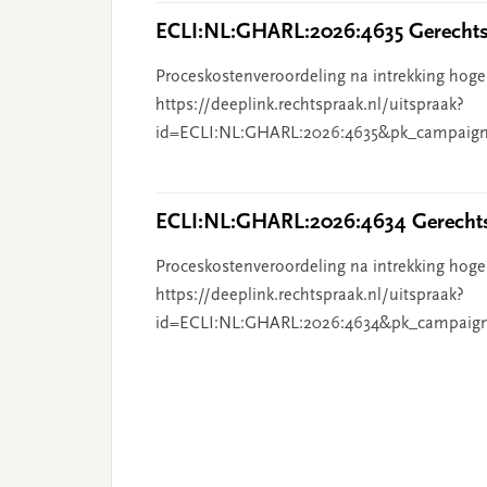
ECLI:NL:GHARL:2026:4635 Gerechts
Proceskostenveroordeling na intrekking hoge
https://deeplink.rechtspraak.nl/uitspraak?
id=ECLI:NL:GHARL:2026:4635&pk_campaign
ECLI:NL:GHARL:2026:4634 Gerechts
Proceskostenveroordeling na intrekking hoge
https://deeplink.rechtspraak.nl/uitspraak?
id=ECLI:NL:GHARL:2026:4634&pk_campaig