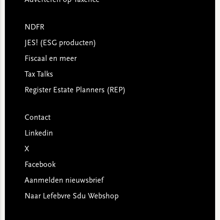
Adverteren op Taxence
NDFR
JES! (ESG producten)
Fiscaal en meer
Tax Talks
Register Estate Planners (REP)
Contact
Linkedin
X
Facebook
Aanmelden nieuwsbrief
Naar Lefebvre Sdu Webshop