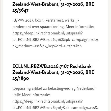
Zeeland-West-Brabant, 31-07-2026, BRE
25/3647
IB/PVV 2023, box 3, kerstarrest, werkelijk
rendement over spaarrekening. Meer informatie:
https://deeplink.rechtspraak.nl/uitspraak?
id=ECLI:NL:RBZWB:2026:7168&pk_campaign=rss&
pk_medium=rss&pk_keyword=uitspraken
ECLI:NL:RBZWB:2026:7167 Rechtbank
Zeeland-West-Brabant, 31-07-2026, BRE
25/1890
toepassing artikel 20 belastingverdrag Nederland-
Italië Meer informatie:
https://deeplink.rechtspraak.nl/uitspraak?
id=ECLI:NL:RBZWB:2026:7167&pk_campaign=rss&