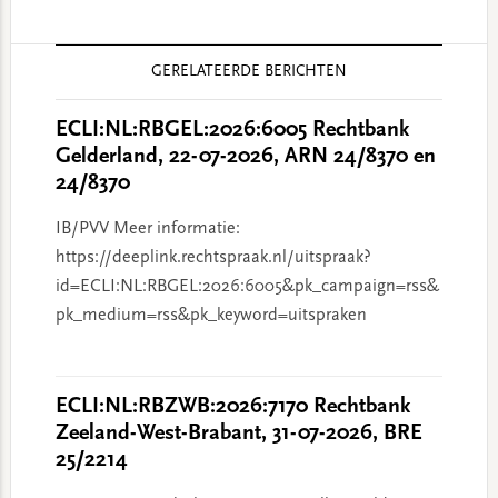
Reader
GERELATEERDE BERICHTEN
Interactions
ECLI:NL:RBGEL:2026:6005 Rechtbank
Gelderland, 22-07-2026, ARN 24/8370 en
24/8370
IB/PVV Meer informatie:
https://deeplink.rechtspraak.nl/uitspraak?
id=ECLI:NL:RBGEL:2026:6005&pk_campaign=rss&
pk_medium=rss&pk_keyword=uitspraken
ECLI:NL:RBZWB:2026:7170 Rechtbank
Zeeland-West-Brabant, 31-07-2026, BRE
25/2214