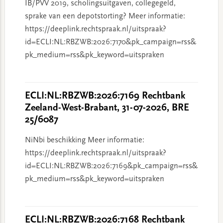
IB/PVV 2019, scholingsuitgaven, collegegeld,
sprake van een depotstorting? Meer informatie:
https://deeplink.rechtspraak.nl/uitspraak?
id=ECLI:NL:RBZWB:2026:7170&pk_campaign=rss&
pk_medium=rss&pk_keyword=uitspraken
ECLI:NL:RBZWB:2026:7169 Rechtbank
Zeeland-West-Brabant, 31-07-2026, BRE
25/6087
NiNbi beschikking Meer informatie:
https://deeplink.rechtspraak.nl/uitspraak?
id=ECLI:NL:RBZWB:2026:7169&pk_campaign=rss&
pk_medium=rss&pk_keyword=uitspraken
ECLI:NL:RBZWB:2026:7168 Rechtbank