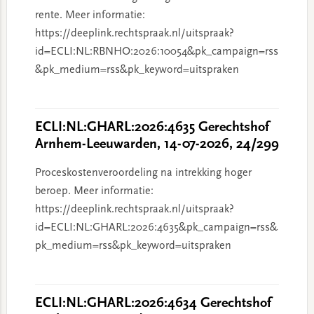
rente. Meer informatie:
https://deeplink.rechtspraak.nl/uitspraak?
id=ECLI:NL:RBNHO:2026:10054&pk_campaign=rss
&pk_medium=rss&pk_keyword=uitspraken
ECLI:NL:GHARL:2026:4635 Gerechtshof
Arnhem-Leeuwarden, 14-07-2026, 24/299
Proceskostenveroordeling na intrekking hoger
beroep. Meer informatie:
https://deeplink.rechtspraak.nl/uitspraak?
id=ECLI:NL:GHARL:2026:4635&pk_campaign=rss&
pk_medium=rss&pk_keyword=uitspraken
ECLI:NL:GHARL:2026:4634 Gerechtshof