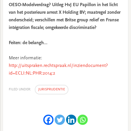
OESO-Modelverdrag? Uitleg HvJ EU Papillon in het licht
van het posterieure arrest X Holding BV; maatregel zonder
onderscheid; verschillen met Britse group relief en Franse
intégration fiscale; omgekeerde discriminatie?
Feiten: de belangh…
Meer informatie:
http://uitspraken.rechtspraak.nl/inziendocument?
id=ECLI:NL:PHR:2014:2
FILED UNDER:
JURISPRUDENTIE