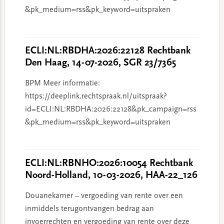
&pk_medium=rss&pk_keyword=uitspraken
ECLI:NL:RBDHA:2026:22128 Rechtbank
Den Haag, 14-07-2026, SGR 23/7365
BPM Meer informatie:
https://deeplink.rechtspraak.nl/uitspraak?
id=ECLI:NL:RBDHA:2026:22128&pk_campaign=rss
&pk_medium=rss&pk_keyword=uitspraken
ECLI:NL:RBNHO:2026:10054 Rechtbank
Noord-Holland, 10-03-2026, HAA-22_126
Douanekamer – vergoeding van rente over een
inmiddels terugontvangen bedrag aan
invoerrechten en vergoeding van rente over deze