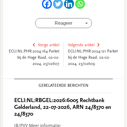
Reageer
Vorige artikel
Volgende artikel
ECLI:NL:PHR:2024:164 Parket
ECLI:NL:PHR:2024:121 Parket
bij de Hoge Raad, 02-02-
bij de Hoge Raad, 02-02-
2024, 23/02607
2024, 23/02609
Reader
GERELATEERDE BERICHTEN
Interactions
ECLI:NL:RBGEL:2026:6005 Rechtbank
Gelderland, 22-07-2026, ARN 24/8370 en
24/8370
IB/PVV Meer informatie: