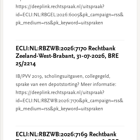
https://deeplink.rechtspraak.nl/uitspraak?
id=ECLI:NL:RBGEL:2026:6005&pk_campaign=rss&
pk_medium=rss&pk_keyword=uitspraken
ECLI:NL:RBZWB:2026:7170 Rechtbank
Zeeland-West-Brabant, 31-07-2026, BRE
25/2214
IB/PVV 2019, scholingsuitgaven, collegegeld,
sprake van een depotstorting? Meer informatie:
https://deeplink.rechtspraak.nl/uitspraak?
id=ECLI:NL:RBZWB:2026:7170&pk_campaign=rss&
pk_medium=rss&pk_keyword=uitspraken
ECLI:NL:RBZWB:2026:7169 Rechtbank