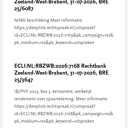
Zeeland-West-Brabant, 31-07-2026, BRE
25/6087
NiNbi beschikking Meer informatie:
https://deeplink.rechtspraak.nl/uitspraak?
id=ECLI:NL:RBZWB:2026:7169&pk_campaign=rss&
pk_medium=rss&pk_keyword=uitspraken
ECLI:NL:RBZWB:2026:7168 Rechtbank
Zeeland-West-Brabant, 31-07-2026, BRE
25/3647
IB/PVV 2023, box 3, kerstarrest, werkelijk
rendement over spaarrekening. Meer informatie:
https://deeplink.rechtspraak.nl/uitspraak?
id=ECLI:NL:RBZWB:2026:7168&pk_campaign=rss&
pk_medium=rss&pk_keyword=uitspraken