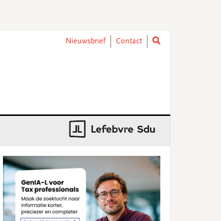
Nieuwsbrief
Contact
rimary
idebar