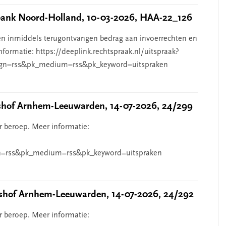
nk Noord-Holland, 10-03-2026, HAA-22_126
n inmiddels terugontvangen bedrag aan invoerrechten en
nformatie: https://deeplink.rechtspraak.nl/uitspraak?
gn=rss&pk_medium=rss&pk_keyword=uitspraken
hof Arnhem-Leeuwarden, 14-07-2026, 24/299
r beroep. Meer informatie:
=rss&pk_medium=rss&pk_keyword=uitspraken
hof Arnhem-Leeuwarden, 14-07-2026, 24/292
r beroep. Meer informatie: