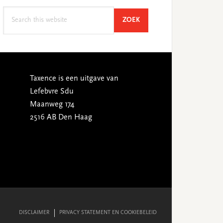
Search
SEARCH
ZOEK
this
website
Taxence is een uitgave van
Lefebvre Sdu
Maanweg 174
2516 AB Den Haag
DISCLAIMER
PRIVACY STATEMENT EN COOKIEBELEID