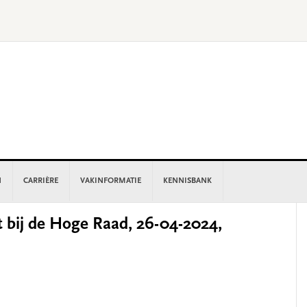
N
CARRIÈRE
VAKINFORMATIE
KENNISBANK
P
 bij de Hoge Raad, 26-04-2024,
S