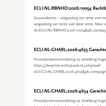
ECLI:NL:RBNHO:2026:10054 Rechtba
Douanekamer – vergoeding van rente over ee
vergoeding van rente over deze rente. Meer i
id=ECLI:NL:RBNHO:2026:10054&pk_campai
ECLI:NL:GHARL:2026:4635 Gerechts
Proceskostenveroordeling na intrekking hoge
https://deeplink.rechtspraak.nl/uitspraak?
id=ECLI:NL:GHARL:2026:4635&pk_campaign
ECLI:NL:GHARL:2026:4634 Gerechts
Proceskostenveroordeling na intrekking hoge