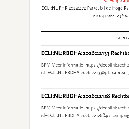
Vorige art
ECLI:NL:PHR:2024:472 Parket bij de Hoge Ra
26-04-2024, 23/00
Reader
GEREL
Interactions
ECLI:NL:RBDHA:2026:22133 Rechtba
BPM Meer informatie: https://deeplink.recht
id=ECLI:NL:RBDHA:2026:22133&pk_campaig
ECLI:NL:RBDHA:2026:22128 Rechtba
BPM Meer informatie: https://deeplink.recht
id=ECLI:NL:RBDHA:2026:22128&pk_campaig