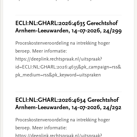
ECLI:NL:GHARL:2026:4635 Gerechtshof
Arnhem-Leeuwarden, 14-07-2026, 24/299
Proceskostenveroordeling na intrekking hoger
beroep. Meer informatie:
https://deeplink.rechtspraak.nl/uitspraak?
id=ECLI:NL:GHARL:2026:4635&pk_campaign=rss&
pk_medium=rss&pk_keyword=uitspraken
ECLI:NL:GHARL:2026:4634 Gerechtshof
Arnhem-Leeuwarden, 14-07-2026, 24/292
Proceskostenveroordeling na intrekking hoger
beroep. Meer informatie:
https://deeplink.rechtspraak.nl/uitspraak?