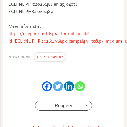
ECLI:NL:PHR:2026:488 en 25/04078
ECLI:NL:PHR:2026:489
Meer informatie:
https://deeplink.rechtspraak.nl/uitspraak?
id=ECLI:NL:PHR:2026:493&pk_campaign=rss&pk_medium=rs
FILED UNDER:
JURISPRUDENTIE
Reageer