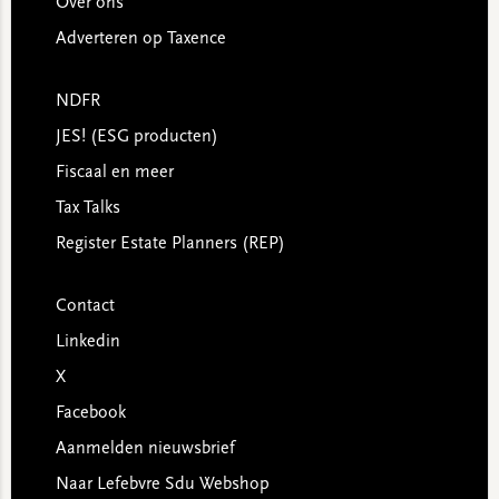
Over ons
Adverteren op Taxence
NDFR
JES! (ESG producten)
Fiscaal en meer
Tax Talks
Register Estate Planners (REP)
Contact
Linkedin
X
Facebook
Aanmelden nieuwsbrief
Naar Lefebvre Sdu Webshop