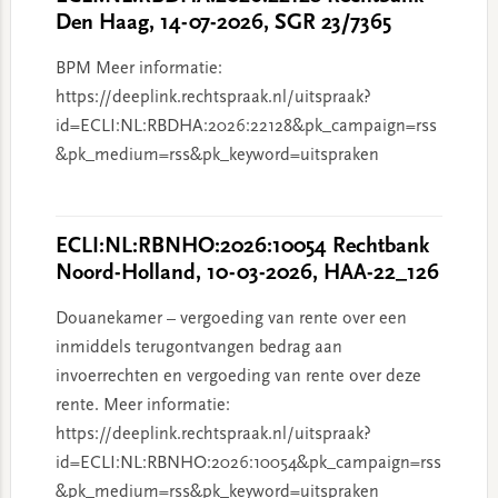
Den Haag, 14-07-2026, SGR 23/7365
BPM Meer informatie:
https://deeplink.rechtspraak.nl/uitspraak?
id=ECLI:NL:RBDHA:2026:22128&pk_campaign=rss
&pk_medium=rss&pk_keyword=uitspraken
ECLI:NL:RBNHO:2026:10054 Rechtbank
Noord-Holland, 10-03-2026, HAA-22_126
Douanekamer – vergoeding van rente over een
inmiddels terugontvangen bedrag aan
invoerrechten en vergoeding van rente over deze
rente. Meer informatie:
https://deeplink.rechtspraak.nl/uitspraak?
id=ECLI:NL:RBNHO:2026:10054&pk_campaign=rss
&pk_medium=rss&pk_keyword=uitspraken