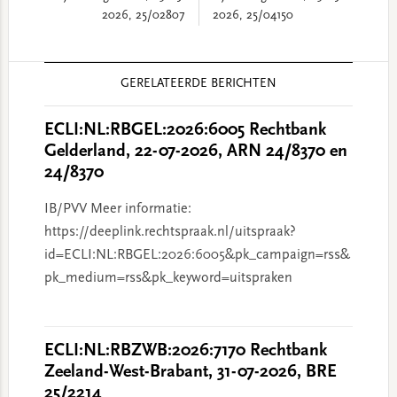
2026, 25/02807
2026, 25/04150
Reader
GERELATEERDE BERICHTEN
Interactions
ECLI:NL:RBGEL:2026:6005 Rechtbank
Gelderland, 22-07-2026, ARN 24/8370 en
24/8370
IB/PVV Meer informatie:
https://deeplink.rechtspraak.nl/uitspraak?
id=ECLI:NL:RBGEL:2026:6005&pk_campaign=rss&
pk_medium=rss&pk_keyword=uitspraken
ECLI:NL:RBZWB:2026:7170 Rechtbank
Zeeland-West-Brabant, 31-07-2026, BRE
25/2214