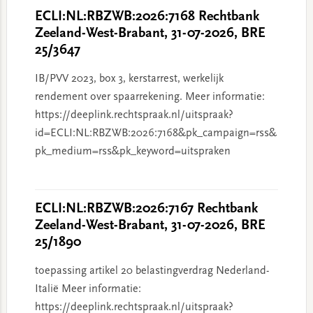
ECLI:NL:RBZWB:2026:7168 Rechtbank
Zeeland-West-Brabant, 31-07-2026, BRE
25/3647
IB/PVV 2023, box 3, kerstarrest, werkelijk
rendement over spaarrekening. Meer informatie:
https://deeplink.rechtspraak.nl/uitspraak?
id=ECLI:NL:RBZWB:2026:7168&pk_campaign=rss&
pk_medium=rss&pk_keyword=uitspraken
ECLI:NL:RBZWB:2026:7167 Rechtbank
Zeeland-West-Brabant, 31-07-2026, BRE
25/1890
toepassing artikel 20 belastingverdrag Nederland-
Italië Meer informatie:
https://deeplink.rechtspraak.nl/uitspraak?