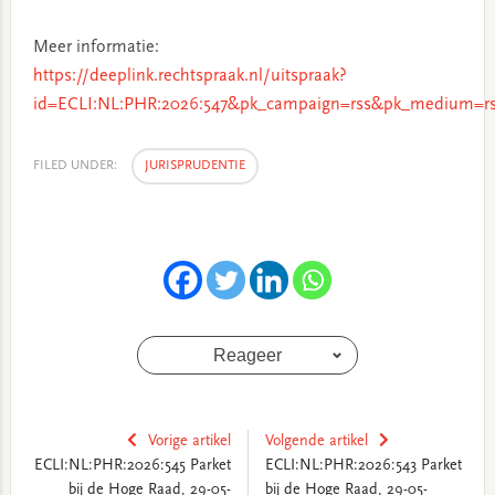
Meer informatie:
https://deeplink.rechtspraak.nl/uitspraak?
id=ECLI:NL:PHR:2026:547&pk_campaign=rss&pk_medium=rs
FILED UNDER:
JURISPRUDENTIE
Reageer
Vorige artikel
Volgende artikel
ECLI:NL:PHR:2026:545 Parket
ECLI:NL:PHR:2026:543 Parket
bij de Hoge Raad, 29-05-
bij de Hoge Raad, 29-05-