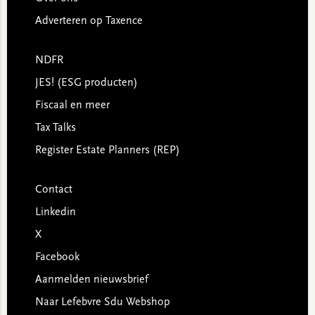
Adverteren op Taxence
NDFR
JES! (ESG producten)
Fiscaal en meer
Tax Talks
Register Estate Planners (REP)
Contact
Linkedin
X
Facebook
Aanmelden nieuwsbrief
Naar Lefebvre Sdu Webshop