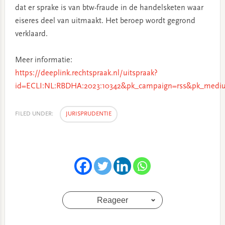
dat er sprake is van btw-fraude in de handelsketen waar
eiseres deel van uitmaakt. Het beroep wordt gegrond
verklaard.
Meer informatie:
https://deeplink.rechtspraak.nl/uitspraak?
id=ECLI:NL:RBDHA:2023:10342&pk_campaign=rss&pk_mediu
FILED UNDER:
JURISPRUDENTIE
Reageer