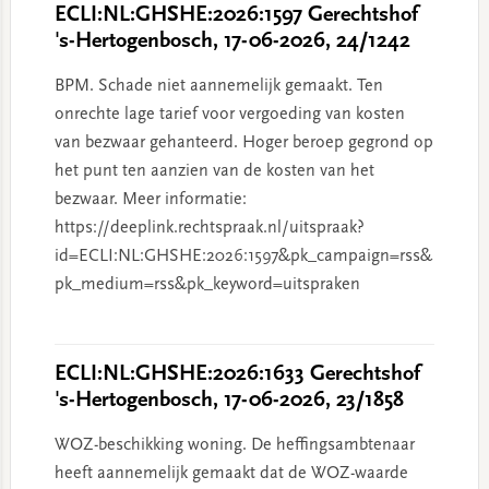
ECLI:NL:GHSHE:2026:1597 Gerechtshof
's-Hertogenbosch, 17-06-2026, 24/1242
BPM. Schade niet aannemelijk gemaakt. Ten
onrechte lage tarief voor vergoeding van kosten
van bezwaar gehanteerd. Hoger beroep gegrond op
het punt ten aanzien van de kosten van het
bezwaar. Meer informatie:
https://deeplink.rechtspraak.nl/uitspraak?
id=ECLI:NL:GHSHE:2026:1597&pk_campaign=rss&
pk_medium=rss&pk_keyword=uitspraken
ECLI:NL:GHSHE:2026:1633 Gerechtshof
's-Hertogenbosch, 17-06-2026, 23/1858
WOZ-beschikking woning. De heffingsambtenaar
heeft aannemelijk gemaakt dat de WOZ-waarde