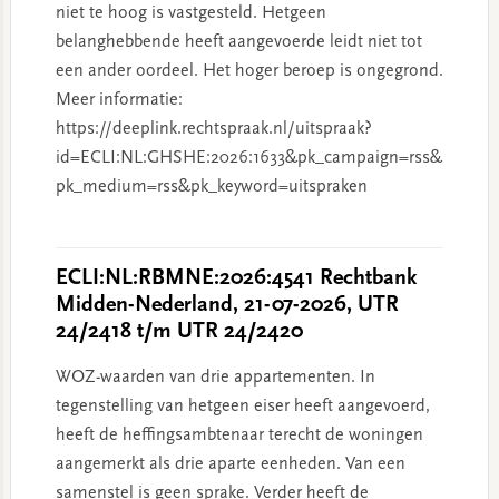
niet te hoog is vastgesteld. Hetgeen
belanghebbende heeft aangevoerde leidt niet tot
een ander oordeel. Het hoger beroep is ongegrond.
Meer informatie:
https://deeplink.rechtspraak.nl/uitspraak?
id=ECLI:NL:GHSHE:2026:1633&pk_campaign=rss&
pk_medium=rss&pk_keyword=uitspraken
ECLI:NL:RBMNE:2026:4541 Rechtbank
Midden-Nederland, 21-07-2026, UTR
24/2418 t/m UTR 24/2420
WOZ-waarden van drie appartementen. In
tegenstelling van hetgeen eiser heeft aangevoerd,
heeft de heffingsambtenaar terecht de woningen
aangemerkt als drie aparte eenheden. Van een
samenstel is geen sprake. Verder heeft de