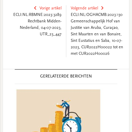
Vorige artikel
Volgende artikel
ECLI:NL:RBMNE:2023:3289
ECLI:NL:OGHACMB:2023:130
Rechtbank Midden-
Gemeenschappelijk Hof van
Nederland, 04-07-2023,
Justitie van Aruba, Curaçao,
UTR_23_447
Sint Maarten en van Bonaire,
Sint Eustatius en Saba, 10-07-
2023, CUR2022H00022 tot en
met CUR2022H00026
Reader
GERELATEERDE BERICHTEN
Interactions