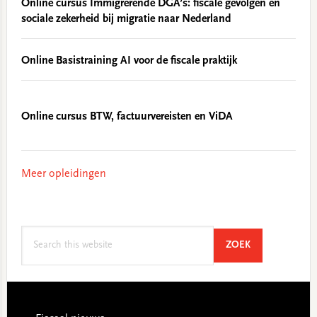
Online cursus Immigrerende DGA’s: fiscale gevolgen en
sociale zekerheid bij migratie naar Nederland
Online Basistraining AI voor de fiscale praktijk
Online cursus BTW, factuurvereisten en ViDA
Meer opleidingen
Search
SEARCH
ZOEK
this
website