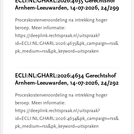
ECLI:NL:GHARL:2026:4635 Gerechtshof
Arnhem-Leeuwarden, 14-07-2026, 24/299
Proceskostenveroordeling na intrekking hoger
beroep. Meer informatie:
https://deeplink.rechtspraak.nl/uitspraak?
id=ECLI:NL:GHARL:2026:4635&pk_campaign=rss&
pk_medium=rss&pk_keyword=uitspraken
ECLI:NL:GHARL:2026:4634 Gerechtshof
Arnhem-Leeuwarden, 14-07-2026, 24/292
Proceskostenveroordeling na intrekking hoger
beroep. Meer informatie:
https://deeplink.rechtspraak.nl/uitspraak?
id=ECLI:NL:GHARL:2026:4634&pk_campaign=rss&
pk_medium=rss&pk_keyword=uitspraken