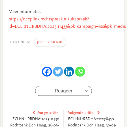
Meer informatie:
https://deeplink.rechtspraak.nl/uitspraak?
id=ECLI:NL:RBDHA:2023:11433&pk_campaign=rss&pk_mediu
FILED UNDER:
JURISPRUDENTIE
Reageer
Vorige artikel
Volgende artikel
ECLI:NL:RBDHA:2023:11430
ECLI:NL:RBDHA:2023:8450
Rechtbank Den Haag, 26-06-
Rechtbank Den Haag, 30-05-