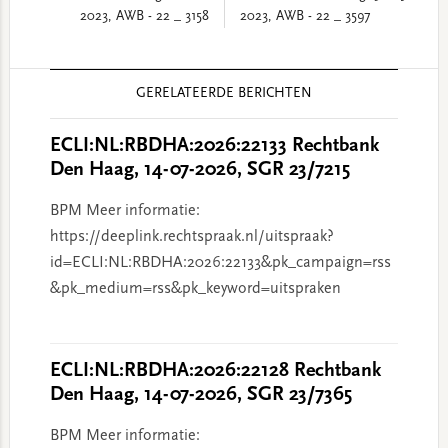
2023, AWB - 22 _ 3158
2023, AWB - 22 _ 3597
Reader
GERELATEERDE BERICHTEN
Interactions
ECLI:NL:RBDHA:2026:22133 Rechtbank
Den Haag, 14-07-2026, SGR 23/7215
BPM Meer informatie:
https://deeplink.rechtspraak.nl/uitspraak?
id=ECLI:NL:RBDHA:2026:22133&pk_campaign=rss
&pk_medium=rss&pk_keyword=uitspraken
ECLI:NL:RBDHA:2026:22128 Rechtbank
Den Haag, 14-07-2026, SGR 23/7365
BPM Meer informatie: