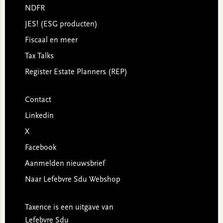
NDFR
JES! (ESG producten)
Fiscaal en meer
Tax Talks
Register Estate Planners (REP)
Contact
Linkedin
X
Facebook
Aanmelden nieuwsbrief
Naar Lefebvre Sdu Webshop
Taxence is een uitgave van
Lefebvre Sdu