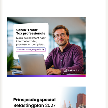
Primary
Sidebar