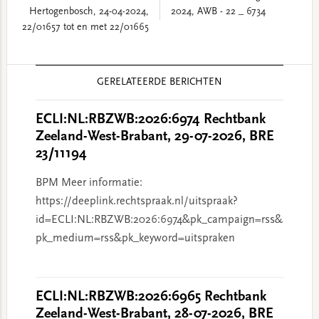
Hertogenbosch, 24-04-2024,
2024, AWB - 22 _ 6734
22/01657 tot en met 22/01665
Reader
GERELATEERDE BERICHTEN
Interactions
ECLI:NL:RBZWB:2026:6974 Rechtbank
Zeeland-West-Brabant, 29-07-2026, BRE
23/11194
BPM Meer informatie:
https://deeplink.rechtspraak.nl/uitspraak?
id=ECLI:NL:RBZWB:2026:6974&pk_campaign=rss&
pk_medium=rss&pk_keyword=uitspraken
ECLI:NL:RBZWB:2026:6965 Rechtbank
Zeeland-West-Brabant, 28-07-2026, BRE