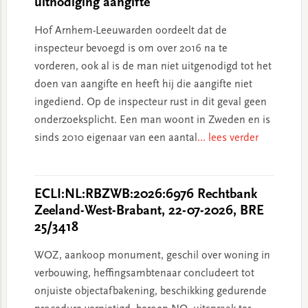
uitnodiging aangifte
Hof Arnhem-Leeuwarden oordeelt dat de
inspecteur bevoegd is om over 2016 na te
vorderen, ook al is de man niet uitgenodigd tot het
doen van aangifte en heeft hij die aangifte niet
ingediend. Op de inspecteur rust in dit geval geen
onderzoeksplicht. Een man woont in Zweden en is
sinds 2010 eigenaar van een aantal
... lees verder
ECLI:NL:RBZWB:2026:6976 Rechtbank
Zeeland-West-Brabant, 22-07-2026, BRE
25/3418
WOZ, aankoop monument, geschil over woning in
verbouwing, heffingsambtenaar concludeert tot
onjuiste objectafbakening, beschikking gedurende