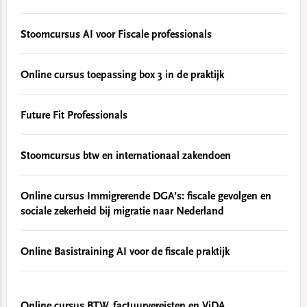
Stoomcursus AI voor Fiscale professionals
Online cursus toepassing box 3 in de praktijk
Future Fit Professionals
Stoomcursus btw en internationaal zakendoen
Online cursus Immigrerende DGA’s: fiscale gevolgen en
sociale zekerheid bij migratie naar Nederland
Online Basistraining AI voor de fiscale praktijk
Online cursus BTW, factuurvereisten en ViDA