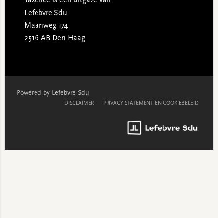
Taxence is een uitgave van
Lefebvre Sdu
Maanweg 174
2516 AB Den Haag
Powered by Lefebvre Sdu
DISCLAIMER
PRIVACY STATEMENT EN COOKIEBELEID