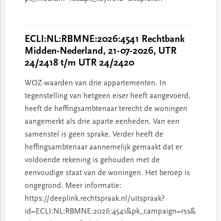
ECLI:NL:RBMNE:2026:4541 Rechtbank
Midden-Nederland, 21-07-2026, UTR
24/2418 t/m UTR 24/2420
WOZ-waarden van drie appartementen. In
tegenstelling van hetgeen eiser heeft aangevoerd,
heeft de heffingsambtenaar terecht de woningen
aangemerkt als drie aparte eenheden. Van een
samenstel is geen sprake. Verder heeft de
heffingsambtenaar aannemelijk gemaakt dat er
voldoende rekening is gehouden met de
eenvoudige staat van de woningen. Het beroep is
ongegrond. Meer informatie:
https://deeplink.rechtspraak.nl/uitspraak?
id=ECLI:NL:RBMNE:2026:4541&pk_campaign=rss&