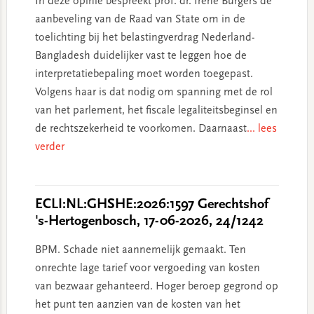
In deze opinie bespreekt prof. dr. Irene Burgers de
aanbeveling van de Raad van State om in de
toelichting bij het belastingverdrag Nederland-
Bangladesh duidelijker vast te leggen hoe de
interpretatiebepaling moet worden toegepast.
Volgens haar is dat nodig om spanning met de rol
van het parlement, het fiscale legaliteitsbeginsel en
de rechtszekerheid te voorkomen. Daarnaast
... lees
verder
ECLI:NL:GHSHE:2026:1597 Gerechtshof
's-Hertogenbosch, 17-06-2026, 24/1242
BPM. Schade niet aannemelijk gemaakt. Ten
onrechte lage tarief voor vergoeding van kosten
van bezwaar gehanteerd. Hoger beroep gegrond op
het punt ten aanzien van de kosten van het