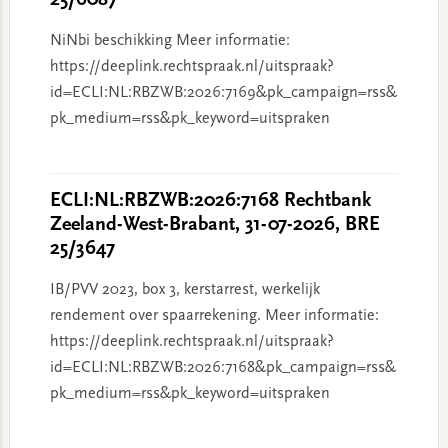
25/6087
NiNbi beschikking Meer informatie:
https://deeplink.rechtspraak.nl/uitspraak?
id=ECLI:NL:RBZWB:2026:7169&pk_campaign=rss&
pk_medium=rss&pk_keyword=uitspraken
ECLI:NL:RBZWB:2026:7168 Rechtbank
Zeeland-West-Brabant, 31-07-2026, BRE
25/3647
IB/PVV 2023, box 3, kerstarrest, werkelijk
rendement over spaarrekening. Meer informatie:
https://deeplink.rechtspraak.nl/uitspraak?
id=ECLI:NL:RBZWB:2026:7168&pk_campaign=rss&
pk_medium=rss&pk_keyword=uitspraken