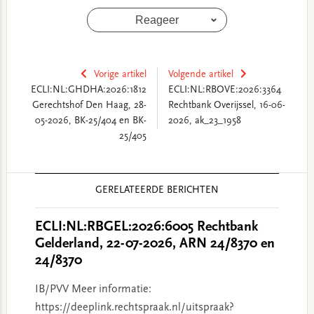
Reageer
Vorige artikel
Volgende artikel
ECLI:NL:GHDHA:2026:1812
ECLI:NL:RBOVE:2026:3364
Gerechtshof Den Haag, 28-
Rechtbank Overijssel, 16-06-
05-2026, BK-25/404 en BK-
2026, ak_23_1958
25/405
Reader
GERELATEERDE BERICHTEN
Interactions
ECLI:NL:RBGEL:2026:6005 Rechtbank
Gelderland, 22-07-2026, ARN 24/8370 en
24/8370
IB/PVV Meer informatie:
https://deeplink.rechtspraak.nl/uitspraak?