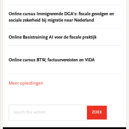
Online cursus Immigrerende DGA’s: fiscale gevolgen en
sociale zekerheid bij migratie naar Nederland
Online Basistraining AI voor de fiscale praktijk
Online cursus BTW, factuurvereisten en ViDA
Meer opleidingen
Search
SEARCH
ZOEK
this
website