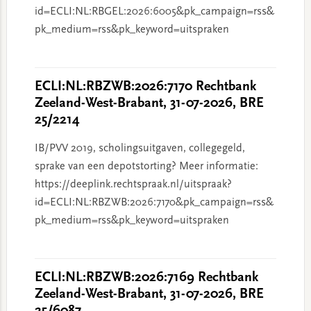
id=ECLI:NL:RBGEL:2026:6005&pk_campaign=rss&
pk_medium=rss&pk_keyword=uitspraken
ECLI:NL:RBZWB:2026:7170 Rechtbank
Zeeland-West-Brabant, 31-07-2026, BRE
25/2214
IB/PVV 2019, scholingsuitgaven, collegegeld,
sprake van een depotstorting? Meer informatie:
https://deeplink.rechtspraak.nl/uitspraak?
id=ECLI:NL:RBZWB:2026:7170&pk_campaign=rss&
pk_medium=rss&pk_keyword=uitspraken
ECLI:NL:RBZWB:2026:7169 Rechtbank
Zeeland-West-Brabant, 31-07-2026, BRE