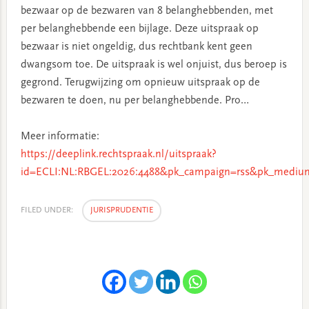
bezwaar op de bezwaren van 8 belanghebbenden, met
per belanghebbende een bijlage. Deze uitspraak op
bezwaar is niet ongeldig, dus rechtbank kent geen
dwangsom toe. De uitspraak is wel onjuist, dus beroep is
gegrond. Terugwijzing om opnieuw uitspraak op de
bezwaren te doen, nu per belanghebbende. Pro…
Meer informatie:
https://deeplink.rechtspraak.nl/uitspraak?
id=ECLI:NL:RBGEL:2026:4488&pk_campaign=rss&pk_medium
FILED UNDER:
JURISPRUDENTIE