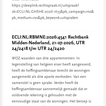
https://deeplink.rechtspraak.nl/uitspraak?
id=ECLI:NL:GHSHE:2026:1633&pk_campaign=rss&
pk_medium=rss&pk_keyword=uitspraken
ECLI:NL:RBMNE:2026:4541 Rechtbank
Midden-Nederland, 21-07-2026, UTR
24/2418 t/m UTR 24/2420
WOZ-waarden van drie appartementen. In
tegenstelling van hetgeen eiser heeft aangevoerd,
heeft de heffingsambtenaar terecht de woningen
aangemerkt als drie aparte eenheden. Van een
samenstel is geen sprake. Verder heeft de
heffingsambtenaar aannemelijk gemaakt dat er
voldoende rekening is gehouden met de
eenvoudige staat van de woningen. Het beroep is