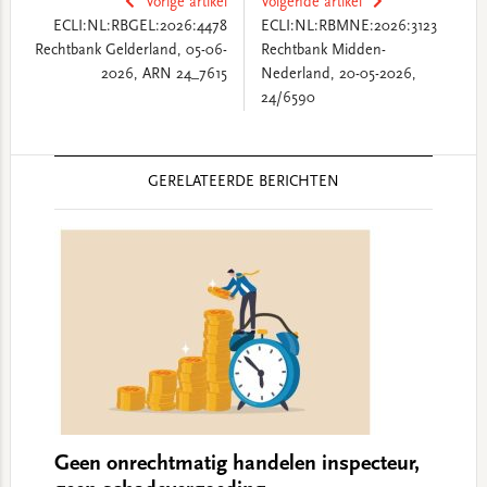
Vorige artikel
Volgende artikel
ECLI:NL:RBGEL:2026:4478
ECLI:NL:RBMNE:2026:3123
Rechtbank Gelderland, 05-06-
Rechtbank Midden-
2026, ARN 24_7615
Nederland, 20-05-2026,
24/6590
Reader
GERELATEERDE BERICHTEN
Interactions
Geen onrechtmatig handelen inspecteur,