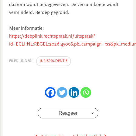
daarom wordt teruggewezen. De verzuimboete wordt
verminderd. Beroep gegrond.
Meer informatie:
https://deeplink.rechtspraak.nl/uitspraak?
id=ECLI:NL:RBGEL:2026:4500&pk_campaign=rss&pk_medium
FILED UNDER:
JURISPRUDENTIE
Reageer