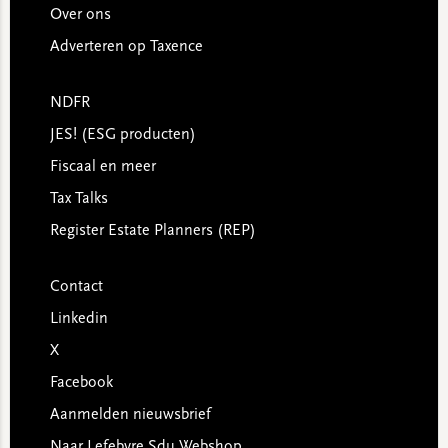
Over ons
Adverteren op Taxence
NDFR
JES! (ESG producten)
Fiscaal en meer
Tax Talks
Register Estate Planners (REP)
Contact
Linkedin
X
Facebook
Aanmelden nieuwsbrief
Naar Lefebvre Sdu Webshop