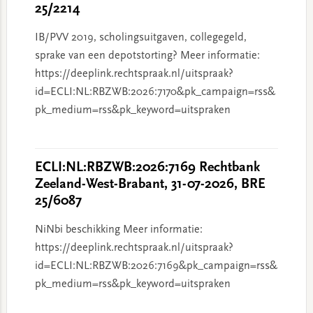
25/2214
IB/PVV 2019, scholingsuitgaven, collegegeld,
sprake van een depotstorting? Meer informatie:
https://deeplink.rechtspraak.nl/uitspraak?
id=ECLI:NL:RBZWB:2026:7170&pk_campaign=rss&
pk_medium=rss&pk_keyword=uitspraken
ECLI:NL:RBZWB:2026:7169 Rechtbank
Zeeland-West-Brabant, 31-07-2026, BRE
25/6087
NiNbi beschikking Meer informatie:
https://deeplink.rechtspraak.nl/uitspraak?
id=ECLI:NL:RBZWB:2026:7169&pk_campaign=rss&
pk_medium=rss&pk_keyword=uitspraken