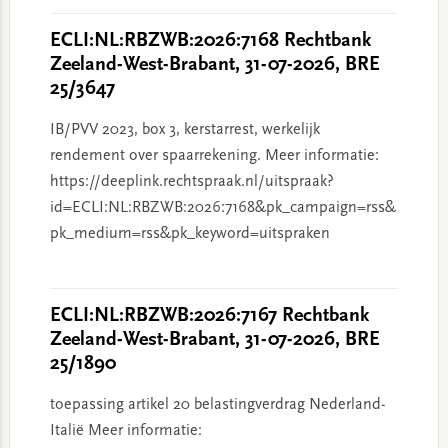
ECLI:NL:RBZWB:2026:7168 Rechtbank
Zeeland-West-Brabant, 31-07-2026, BRE
25/3647
IB/PVV 2023, box 3, kerstarrest, werkelijk
rendement over spaarrekening. Meer informatie:
https://deeplink.rechtspraak.nl/uitspraak?
id=ECLI:NL:RBZWB:2026:7168&pk_campaign=rss&
pk_medium=rss&pk_keyword=uitspraken
ECLI:NL:RBZWB:2026:7167 Rechtbank
Zeeland-West-Brabant, 31-07-2026, BRE
25/1890
toepassing artikel 20 belastingverdrag Nederland-
Italië Meer informatie: