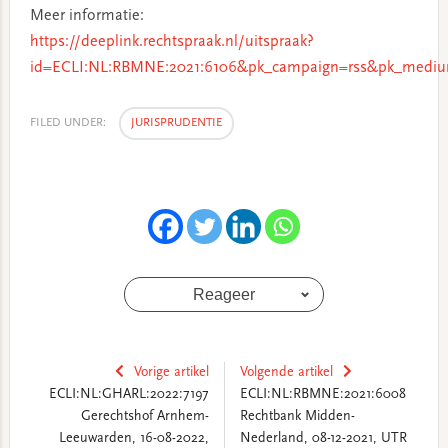
Meer informatie:
https://deeplink.rechtspraak.nl/uitspraak?
id=ECLI:NL:RBMNE:2021:6106&pk_campaign=rss&pk_mediu
FILED UNDER:
JURISPRUDENTIE
Reageer
Vorige artikel
Volgende artikel
ECLI:NL:GHARL:2022:7197
ECLI:NL:RBMNE:2021:6008
Gerechtshof Arnhem-
Rechtbank Midden-
Leeuwarden, 16-08-2022,
Nederland, 08-12-2021, UTR