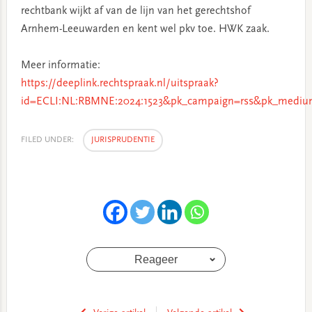
rechtbank wijkt af van de lijn van het gerechtshof
Arnhem-Leeuwarden en kent wel pkv toe. HWK zaak.
Meer informatie:
https://deeplink.rechtspraak.nl/uitspraak?
id=ECLI:NL:RBMNE:2024:1523&pk_campaign=rss&pk_medium
FILED UNDER:
JURISPRUDENTIE
Reageer