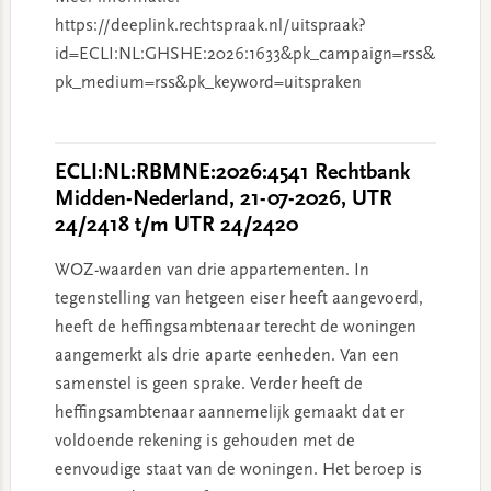
https://deeplink.rechtspraak.nl/uitspraak?
id=ECLI:NL:GHSHE:2026:1633&pk_campaign=rss&
pk_medium=rss&pk_keyword=uitspraken
ECLI:NL:RBMNE:2026:4541 Rechtbank
Midden-Nederland, 21-07-2026, UTR
24/2418 t/m UTR 24/2420
WOZ-waarden van drie appartementen. In
tegenstelling van hetgeen eiser heeft aangevoerd,
heeft de heffingsambtenaar terecht de woningen
aangemerkt als drie aparte eenheden. Van een
samenstel is geen sprake. Verder heeft de
heffingsambtenaar aannemelijk gemaakt dat er
voldoende rekening is gehouden met de
eenvoudige staat van de woningen. Het beroep is