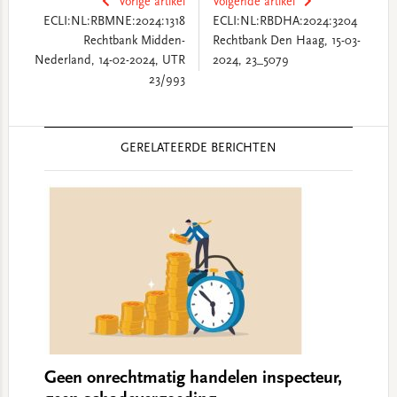
Vorige artikel
Volgende artikel
ECLI:NL:RBMNE:2024:1318
ECLI:NL:RBDHA:2024:3204
Rechtbank Midden-
Rechtbank Den Haag, 15-03-
Nederland, 14-02-2024, UTR
2024, 23_5079
23/993
Reader
GERELATEERDE BERICHTEN
Interactions
Geen onrechtmatig handelen inspecteur,