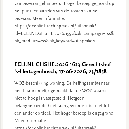
van bezwaar gehanteerd. Hoger beroep gegrond op
het punt ten aanzien van de kosten van het
bezwaar. Meer informatie:
https://deeplink.rechtspraak.nl/uitspraak?
id=ECLI:NL:GHSHE:2026:1597&pk_campaign=rss&
pk_medium=rss&pk_keyword=uitspraken
ECLI:NL:GHSHE:2026:1633 Gerechtshof
's-Hertogenbosch, 17-06-2026, 23/1858
WOZ-beschikking woning. De heffingsambtenaar
heeft aannemelijk gemaakt dat de WOZ-waarde
niet te hoog is vastgesteld. Hetgeen
belanghebbende heeft aangevoerde leidt niet tot
een ander oordeel. Het hoger beroep is ongegrond.
Meer informatie:
https://deeplink.rechtspraak.nl/uitspraak?