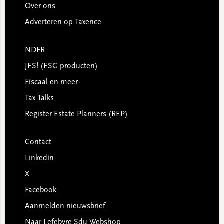
Over ons
Adverteren op Taxence
NDFR
JES! (ESG producten)
Fiscaal en meer
Tax Talks
Register Estate Planners (REP)
Contact
Linkedin
X
Facebook
Aanmelden nieuwsbrief
Naar Lefebvre Sdu Webshop