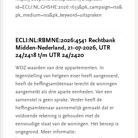
id=ECLI:NL:GHSHE:2026:1633&pk_campaign=rss&
pk_medium=rss&pk_keyword=uitspraken
ECLI:NL:RBMNE:2026:4541 Rechtbank
Midden-Nederland, 21-07-2026, UTR
24/2418 t/m UTR 24/2420
WOZ-waarden van drie appartementen. In
tegenstelling van hetgeen eiser heeft aangevoerd,
heeft de heffingsambtenaar terecht de woningen
aangemerkt als drie aparte eenheden. Van een
samenstel is geen sprake. Verder heeft de
heffingsambtenaar aannemelijk gemaakt dat er
voldoende rekening is gehouden met de
eenvoudige staat van de woningen. Het beroep is
ongegrond. Meer informatie: