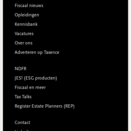
Footer
Fiscaal nieuws
Opleidingen
Kennisbank
Vacatures
Over ons
Adverteren op Taxence
NDFR
JES! (ESG producten)
Fiscaal en meer
Tax Talks
Register Estate Planners (REP)
Contact