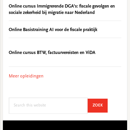
Online cursus Immigrerende DGA’s: fiscale gevolgen en
sociale zekerheid bij migratie naar Nederland
Online Basistraining AI voor de fiscale praktijk
Online cursus BTW, factuurvereisten en ViDA
Meer opleidingen
Search
SEARCH
ZOEK
this
website