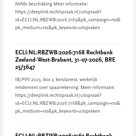
NiNbi beschikking Meer informatie:
https://deeplink.rechtspraak.nl/uitspraak?
id=ECLI:NL:RBZWB:2026:7169&pk_campaign=rss&
pk_medium=rss&pk_keyword=uitspraken
ECLI:NL:RBZWB:2026:7168 Rechtbank
Zeeland-West-Brabant, 31-07-2026, BRE
25/3647
IB/PVV 2023, box 3, kerstarrest, werkelijk
rendement over spaarrekening. Meer informatie:
https://deeplink.rechtspraak.nl/uitspraak?
id=ECLI:NL:RBZWB:2026:7168&pk_campaign=rss&
pk_medium=rss&pk_keyword=uitspraken