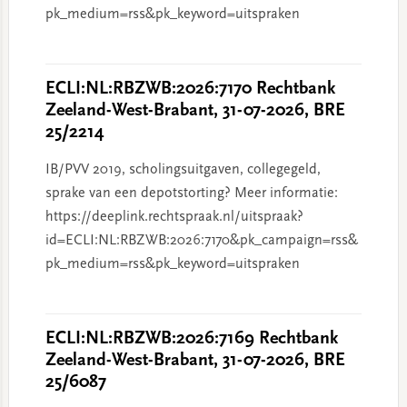
pk_medium=rss&pk_keyword=uitspraken
ECLI:NL:RBZWB:2026:7170 Rechtbank
Zeeland-West-Brabant, 31-07-2026, BRE
25/2214
IB/PVV 2019, scholingsuitgaven, collegegeld,
sprake van een depotstorting? Meer informatie:
https://deeplink.rechtspraak.nl/uitspraak?
id=ECLI:NL:RBZWB:2026:7170&pk_campaign=rss&
pk_medium=rss&pk_keyword=uitspraken
ECLI:NL:RBZWB:2026:7169 Rechtbank
Zeeland-West-Brabant, 31-07-2026, BRE
25/6087