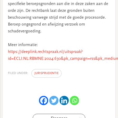
specifieke beroepsgronden aan die in deze zaken aan de
orde zijn. De rechtbank laat deze gronden buiten
beschouwing vanwege strijd met de goede procesorde.
Beroep ongegrond en afwijzing verzoek om
schadevergoeding.
Meer informatie:
https://deeplink.rechtspraak.nl/uitspraak?
id=ECLI:NL:RBMNE:2024:630&pk_campaign=rss&pk_medium
FILED UNDER:
JURISPRUDENTIE