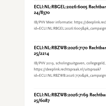
ECLI:NL:RBGEL:2026:6005 Rechtbank
24/8370
IB/PVV Meer informatie: https://deeplink.rec
id=ECLI:NL:RBGEL:2026:6005&pk_campaign
ECLI:NL:RBZWB:2026:7170 Rechtbank
25/2214
IB/PVV 2019, scholingsuitgaven, collegegeld,
https://deeplink.rechtspraak.nl/uitspraak?
id=ECLI:NL:RBZWB:2026:7170&pk_campaign
ECLI:NL:RBZWB:2026:7169 Rechtban
25/6087