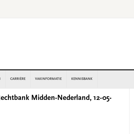
N
CARRIÈRE
VAKINFORMATIE
KENNISBANK
P
chtbank Midden-Nederland, 12-05-
S