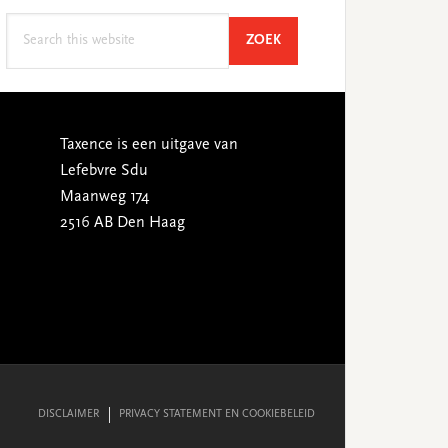
Search
SEARCH
ZOEK
this
website
Taxence is een uitgave van
Lefebvre Sdu
Maanweg 174
2516 AB Den Haag
DISCLAIMER
PRIVACY STATEMENT EN COOKIEBELEID