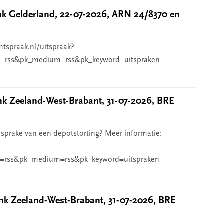
 Gelderland, 22-07-2026, ARN 24/8370 en
htspraak.nl/uitspraak?
=rss&pk_medium=rss&pk_keyword=uitspraken
 Zeeland-West-Brabant, 31-07-2026, BRE
 sprake van een depotstorting? Meer informatie:
=rss&pk_medium=rss&pk_keyword=uitspraken
k Zeeland-West-Brabant, 31-07-2026, BRE