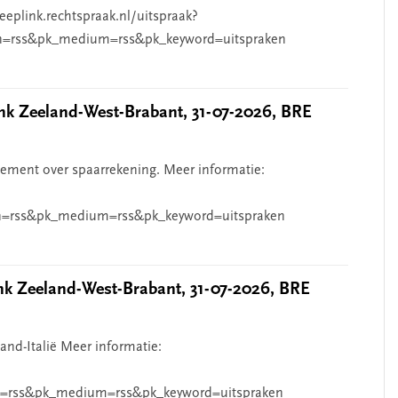
eeplink.rechtspraak.nl/uitspraak?
n=rss&pk_medium=rss&pk_keyword=uitspraken
 Zeeland-West-Brabant, 31-07-2026, BRE
ndement over spaarrekening. Meer informatie:
=rss&pk_medium=rss&pk_keyword=uitspraken
 Zeeland-West-Brabant, 31-07-2026, BRE
and-Italië Meer informatie:
=rss&pk_medium=rss&pk_keyword=uitspraken