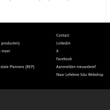
Contact
G producten)
Linkedin
n meer
X
Facebook
Estate Planners (REP)
Aanmelden nieuwsbrief
Naar Lefebvre Sdu Webshop