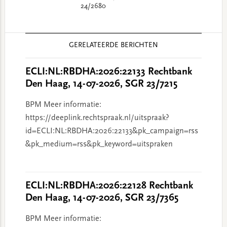
24/2680
Reader
GERELATEERDE BERICHTEN
Interactions
ECLI:NL:RBDHA:2026:22133 Rechtbank
Den Haag, 14-07-2026, SGR 23/7215
BPM Meer informatie:
https://deeplink.rechtspraak.nl/uitspraak?
id=ECLI:NL:RBDHA:2026:22133&pk_campaign=rss
&pk_medium=rss&pk_keyword=uitspraken
ECLI:NL:RBDHA:2026:22128 Rechtbank
Den Haag, 14-07-2026, SGR 23/7365
BPM Meer informatie: