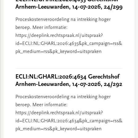
Arnhem-Leeuwarden, 14-07-2026, 24/299
Proceskostenveroordeling na intrekking hoger
beroep. Meer informatie:
https://deeplink.rechtspraak.nl/uitspraak?
id=ECLI:NL:GHARL:2026:4635&pk_campaign=rss&
pk_medium=rss&pk_keyword=uitspraken
ECLI:NL:GHARL:2026:4634 Gerechtshof
Arnhem-Leeuwarden, 14-07-2026, 24/292
Proceskostenveroordeling na intrekking hoger
beroep. Meer informatie:
https://deeplink.rechtspraak.nl/uitspraak?
id=ECLI:NL:GHARL:2026:4634&pk_campaign=rss&
pk_medium=rss&pk_keyword=uitspraken