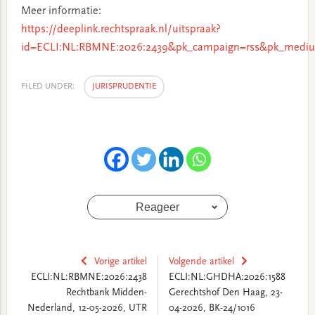
Meer informatie:
https://deeplink.rechtspraak.nl/uitspraak?
id=ECLI:NL:RBMNE:2026:2439&pk_campaign=rss&pk_mediu
FILED UNDER:
JURISPRUDENTIE
Reageer
Vorige artikel
Volgende artikel
ECLI:NL:RBMNE:2026:2438
ECLI:NL:GHDHA:2026:1588
Rechtbank Midden-
Gerechtshof Den Haag, 23-
Nederland, 12-05-2026, UTR
04-2026, BK-24/1016