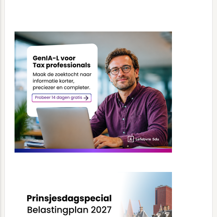
Primary
Sidebar