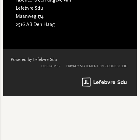
Taxence is een uitgave van
Lefebvre Sdu
Maanweg 174
2516 AB Den Haag
Powered by Lefebvre Sdu
DISCLAIMER
PRIVACY STATEMENT EN COOKIEBELEID