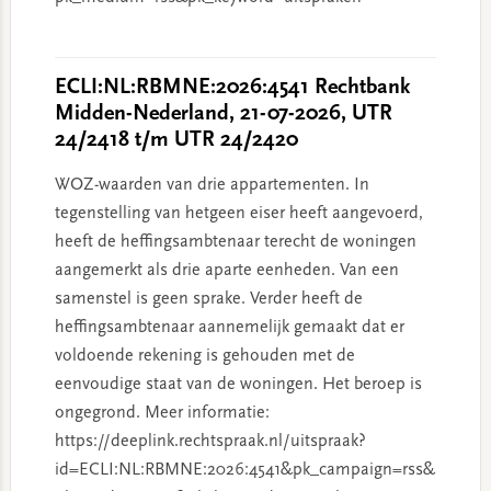
ECLI:NL:RBMNE:2026:4541 Rechtbank
Midden-Nederland, 21-07-2026, UTR
24/2418 t/m UTR 24/2420
WOZ-waarden van drie appartementen. In
tegenstelling van hetgeen eiser heeft aangevoerd,
heeft de heffingsambtenaar terecht de woningen
aangemerkt als drie aparte eenheden. Van een
samenstel is geen sprake. Verder heeft de
heffingsambtenaar aannemelijk gemaakt dat er
voldoende rekening is gehouden met de
eenvoudige staat van de woningen. Het beroep is
ongegrond. Meer informatie:
https://deeplink.rechtspraak.nl/uitspraak?
id=ECLI:NL:RBMNE:2026:4541&pk_campaign=rss&