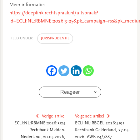
Meer informatie:
https://deeplink.rechtspraak.nl/uitspraak?
id=ECLI:NL:RBMNE:2026:3125&pk_campaign=rss&pk_medium
FILED UNDER:
JURISPRUDENTIE
Reageer
Vorige artikel
Volgende artikel
ECLI:NL:RBMNE:2026:3124
ECLI:NL:RBGEL:2026:4191
Rechtbank Midden-
Rechtbank Gelderland, 27-05-
Nederland, 20-05-2026,
2026, AWB 24/7887