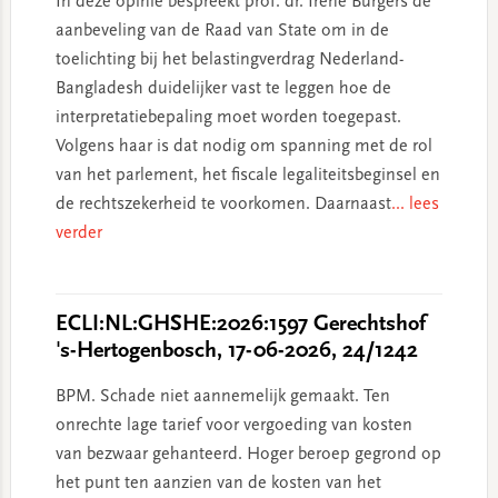
In deze opinie bespreekt prof. dr. Irene Burgers de
aanbeveling van de Raad van State om in de
toelichting bij het belastingverdrag Nederland-
Bangladesh duidelijker vast te leggen hoe de
interpretatiebepaling moet worden toegepast.
Volgens haar is dat nodig om spanning met de rol
van het parlement, het fiscale legaliteitsbeginsel en
de rechtszekerheid te voorkomen. Daarnaast
... lees
verder
ECLI:NL:GHSHE:2026:1597 Gerechtshof
's-Hertogenbosch, 17-06-2026, 24/1242
BPM. Schade niet aannemelijk gemaakt. Ten
onrechte lage tarief voor vergoeding van kosten
van bezwaar gehanteerd. Hoger beroep gegrond op
het punt ten aanzien van de kosten van het