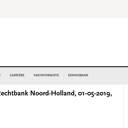
N
CARRIÈRE
VAKINFORMATIE
KENNISBANK
P
chtbank Noord-Holland, 01-05-2019,
S