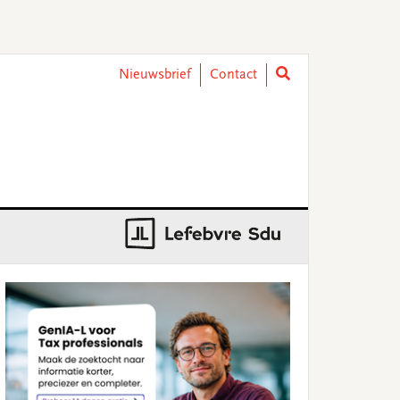
Nieuwsbrief
Contact
rimary
idebar