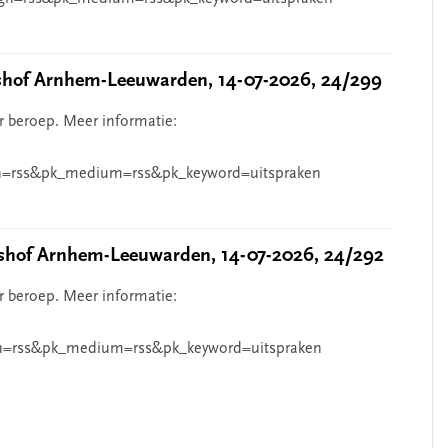
hof Arnhem-Leeuwarden, 14-07-2026, 24/299
r beroep. Meer informatie:
=rss&pk_medium=rss&pk_keyword=uitspraken
hof Arnhem-Leeuwarden, 14-07-2026, 24/292
r beroep. Meer informatie:
n=rss&pk_medium=rss&pk_keyword=uitspraken