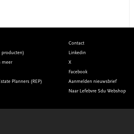
Contact
G producten)
Linkedin
n meer
X
Facebook
Estate Planners (REP)
Aanmelden nieuwsbrief
Naar Lefebvre Sdu Webshop