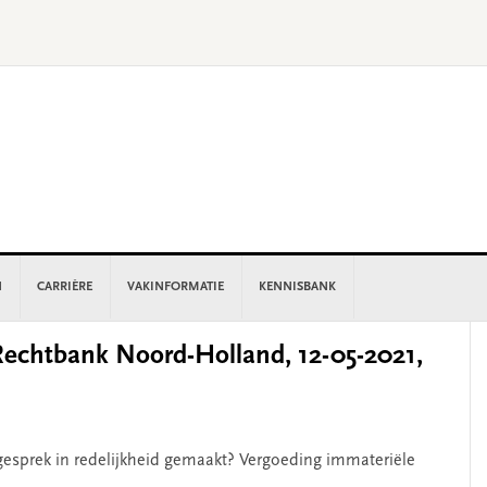
N
CARRIÈRE
VAKINFORMATIE
KENNISBANK
P
chtbank Noord-Holland, 12-05-2021,
S
esprek in redelijkheid gemaakt? Vergoeding immateriële