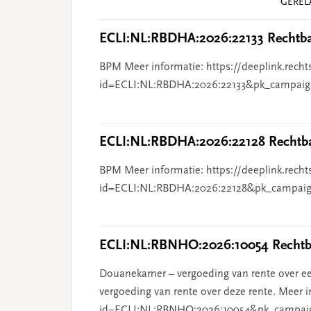
GEREL
Interactions
ECLI:NL:RBDHA:2026:22133 Rechtba
BPM Meer informatie: https://deeplink.recht
id=ECLI:NL:RBDHA:2026:22133&pk_campaig
ECLI:NL:RBDHA:2026:22128 Rechtba
BPM Meer informatie: https://deeplink.recht
id=ECLI:NL:RBDHA:2026:22128&pk_campaig
ECLI:NL:RBNHO:2026:10054 Rechtba
Douanekamer – vergoeding van rente over ee
vergoeding van rente over deze rente. Meer i
id=ECLI:NL:RBNHO:2026:10054&pk_campai