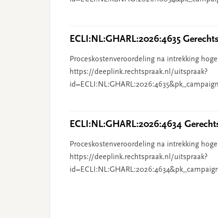
ECLI:NL:GHARL:2026:4635 Gerechts
Proceskostenveroordeling na intrekking hoge
https://deeplink.rechtspraak.nl/uitspraak?
id=ECLI:NL:GHARL:2026:4635&pk_campaign
ECLI:NL:GHARL:2026:4634 Gerechts
Proceskostenveroordeling na intrekking hoge
https://deeplink.rechtspraak.nl/uitspraak?
id=ECLI:NL:GHARL:2026:4634&pk_campaig