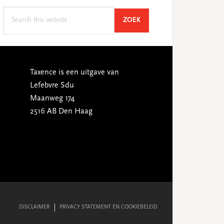
Search
SEARCH
ZOEK
this
website
Taxence is een uitgave van
Lefebvre Sdu
Maanweg 174
2516 AB Den Haag
DISCLAIMER
PRIVACY STATEMENT EN COOKIEBELEID