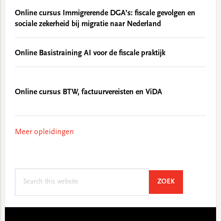
Online cursus Immigrerende DGA’s: fiscale gevolgen en
sociale zekerheid bij migratie naar Nederland
Online Basistraining AI voor de fiscale praktijk
Online cursus BTW, factuurvereisten en ViDA
Meer opleidingen
Search
SEARCH
ZOEK
this
website