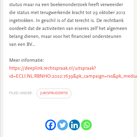
stutus maar na een boekenonderzoek heeft verweerder
die status met terugwerkende kracht tot 29 oktober 2012
ingetrokken. In geschil is of dat terecht is. De rechtbank
oordeelt dat de activiteiten van eiseres zelf het algemeen
belang dienen, maar voor het financieel ondersteunen
van een BV…
Meer informatie:
https://deeplink.rechtspraak.nl/uitspraak?
id=ECLI:NL:RBNHO:2022:7639&pk_campaign=rss&pk_mediu
FILED UNDER:
JURISPRUDENTIE