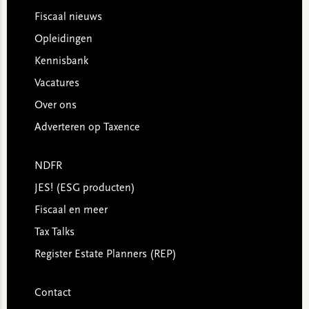
Footer
Fiscaal nieuws
Opleidingen
Kennisbank
Vacatures
Over ons
Adverteren op Taxence
NDFR
JES! (ESG producten)
Fiscaal en meer
Tax Talks
Register Estate Planners (REP)
Contact