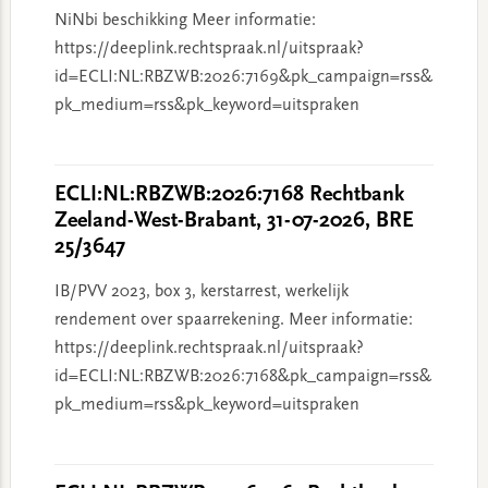
NiNbi beschikking Meer informatie:
https://deeplink.rechtspraak.nl/uitspraak?
id=ECLI:NL:RBZWB:2026:7169&pk_campaign=rss&
pk_medium=rss&pk_keyword=uitspraken
ECLI:NL:RBZWB:2026:7168 Rechtbank
Zeeland-West-Brabant, 31-07-2026, BRE
25/3647
IB/PVV 2023, box 3, kerstarrest, werkelijk
rendement over spaarrekening. Meer informatie:
https://deeplink.rechtspraak.nl/uitspraak?
id=ECLI:NL:RBZWB:2026:7168&pk_campaign=rss&
pk_medium=rss&pk_keyword=uitspraken