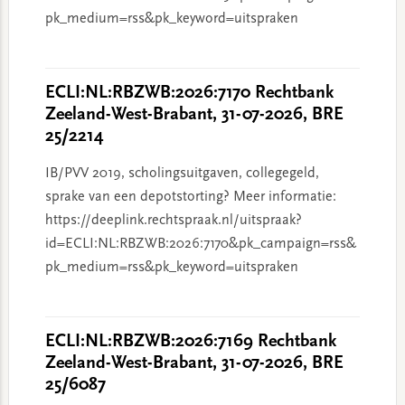
pk_medium=rss&pk_keyword=uitspraken
ECLI:NL:RBZWB:2026:7170 Rechtbank
Zeeland-West-Brabant, 31-07-2026, BRE
25/2214
IB/PVV 2019, scholingsuitgaven, collegegeld,
sprake van een depotstorting? Meer informatie:
https://deeplink.rechtspraak.nl/uitspraak?
id=ECLI:NL:RBZWB:2026:7170&pk_campaign=rss&
pk_medium=rss&pk_keyword=uitspraken
ECLI:NL:RBZWB:2026:7169 Rechtbank
Zeeland-West-Brabant, 31-07-2026, BRE
25/6087