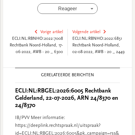
Reageer
Vorige artikel
Volgende artikel
ECLI:NL:RBNHO:2022:7008
ECLI:NL:RBNHO:2022:6851
Rechtbank Noord-Holland, 17-
Rechtbank Noord-Holland,
06-2022, AWB - 20 _ 6300
02-08-2022, AWB - 20 _ 2449
Reader
GERELATEERDE BERICHTEN
Interactions
ECLI:NL:RBGEL:2026:6005 Rechtbank
Gelderland, 22-07-2026, ARN 24/8370 en
24/8370
IB/PVV Meer informatie:
https://deeplink.rechtspraak.nl/uitspraak?
id=ECLI:NL:RBGEL:2026:6005&pk_campaign=rss&