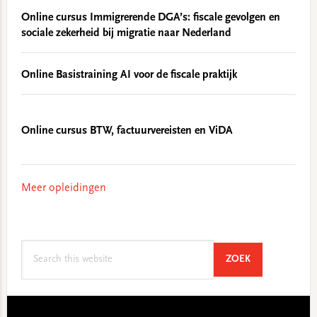
Online cursus Immigrerende DGA’s: fiscale gevolgen en
sociale zekerheid bij migratie naar Nederland
Online Basistraining AI voor de fiscale praktijk
Online cursus BTW, factuurvereisten en ViDA
Meer opleidingen
Search
SEARCH
ZOEK
this
website