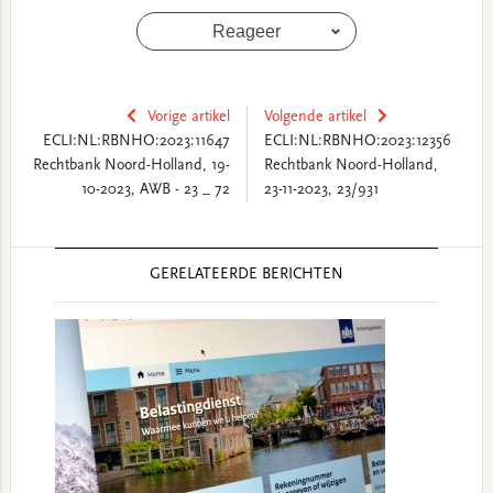
Reageer
Vorige artikel
Volgende artikel
ECLI:NL:RBNHO:2023:11647
ECLI:NL:RBNHO:2023:12356
Rechtbank Noord-Holland, 19-
Rechtbank Noord-Holland,
10-2023, AWB - 23 _ 72
23-11-2023, 23/931
Reader
GERELATEERDE BERICHTEN
Interactions