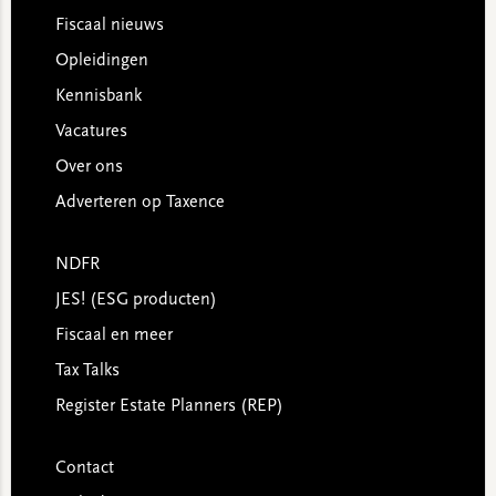
Footer
Fiscaal nieuws
Opleidingen
Kennisbank
Vacatures
Over ons
Adverteren op Taxence
NDFR
JES! (ESG producten)
Fiscaal en meer
Tax Talks
Register Estate Planners (REP)
Contact