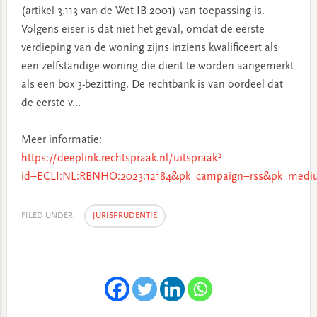
(artikel 3.113 van de Wet IB 2001) van toepassing is.
Volgens eiser is dat niet het geval, omdat de eerste
verdieping van de woning zijns inziens kwalificeert als
een zelfstandige woning die dient te worden aangemerkt
als een box 3-bezitting. De rechtbank is van oordeel dat
de eerste v…
Meer informatie:
https://deeplink.rechtspraak.nl/uitspraak?
id=ECLI:NL:RBNHO:2023:12184&pk_campaign=rss&pk_mediu
FILED UNDER:
JURISPRUDENTIE