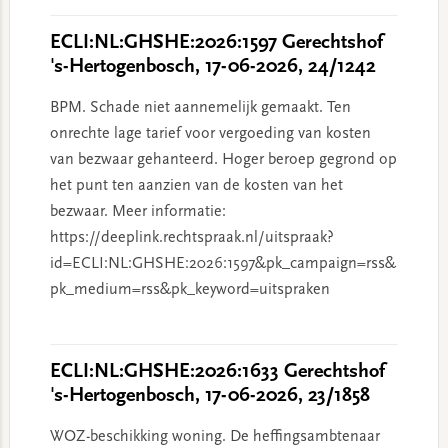
ECLI:NL:GHSHE:2026:1597 Gerechtshof
's-Hertogenbosch, 17-06-2026, 24/1242
BPM. Schade niet aannemelijk gemaakt. Ten
onrechte lage tarief voor vergoeding van kosten
van bezwaar gehanteerd. Hoger beroep gegrond op
het punt ten aanzien van de kosten van het
bezwaar. Meer informatie:
https://deeplink.rechtspraak.nl/uitspraak?
id=ECLI:NL:GHSHE:2026:1597&pk_campaign=rss&
pk_medium=rss&pk_keyword=uitspraken
ECLI:NL:GHSHE:2026:1633 Gerechtshof
's-Hertogenbosch, 17-06-2026, 23/1858
WOZ-beschikking woning. De heffingsambtenaar