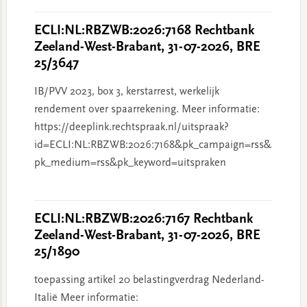
ECLI:NL:RBZWB:2026:7168 Rechtbank
Zeeland-West-Brabant, 31-07-2026, BRE
25/3647
IB/PVV 2023, box 3, kerstarrest, werkelijk
rendement over spaarrekening. Meer informatie:
https://deeplink.rechtspraak.nl/uitspraak?
id=ECLI:NL:RBZWB:2026:7168&pk_campaign=rss&
pk_medium=rss&pk_keyword=uitspraken
ECLI:NL:RBZWB:2026:7167 Rechtbank
Zeeland-West-Brabant, 31-07-2026, BRE
25/1890
toepassing artikel 20 belastingverdrag Nederland-
Italië Meer informatie: