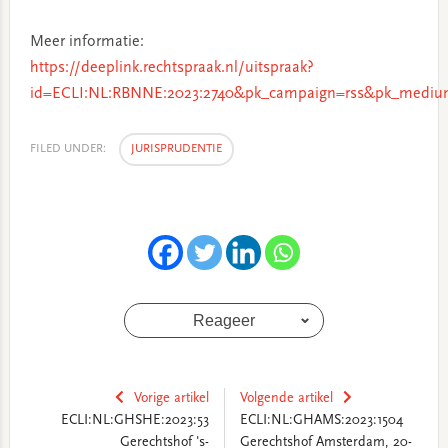
Meer informatie:
https://deeplink.rechtspraak.nl/uitspraak?
id=ECLI:NL:RBNNE:2023:2740&pk_campaign=rss&pk_medium
FILED UNDER:
JURISPRUDENTIE
Reageer
Vorige artikel
Volgende artikel
ECLI:NL:GHSHE:2023:53
ECLI:NL:GHAMS:2023:1504
Gerechtshof 's-
Gerechtshof Amsterdam, 20-