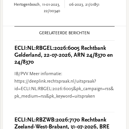
Hertogenbosch, 11-01-2023,
06-2023, 21/01851
22/00340
Reader
GERELATEERDE BERICHTEN
Interactions
ECLI:NL:RBGEL:2026:6005 Rechtbank
Gelderland, 22-07-2026, ARN 24/8370 en
24/8370
IB/PVV Meer informatie:
https://deeplink.rechtspraak.nl/uitspraak?
id=ECLI:NL:RBGEL:2026:6005&pk_campaign=rss&
pk_medium=rss&pk_keyword=uitspraken
ECLI:NL:RBZWB:2026:7170 Rechtbank
Zeeland-West-Brabant, 31-07-2026, BRE