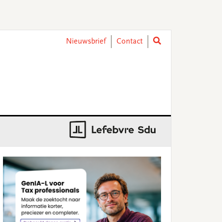
Nieuwsbrief
Contact
rimary
idebar