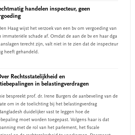
chtmatig handelen inspecteur, geen
rgoeding
en Haag wijst het verzoek van een bv om vergoeding van
n immateriële schade af. Omdat de aan de bv en haar dga
nslagen terecht zijn, valt niet in te zien dat de inspecteur
g heeft gehandeld.
Over Rechtsstatelijkheid en
atiebepalingen in belastingverdragen
ie bespreekt prof. dr. Irene Burgers de aanbeveling van de
te om in de toelichting bij het belastingverdrag
angladesh duidelijker vast te leggen hoe de
iebepaling moet worden toegepast. Volgens haar is dat
anning met de rol van het parlement, het fiscale