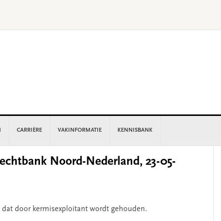
N
CARRIÈRE
VAKINFORMATIE
KENNISBANK
P
chtbank Noord-Nederland, 23-05-
S
ig dat door kermisexploitant wordt gehouden.