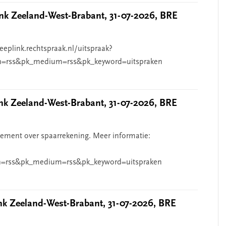
k Zeeland-West-Brabant, 31-07-2026, BRE
eeplink.rechtspraak.nl/uitspraak?
n=rss&pk_medium=rss&pk_keyword=uitspraken
 Zeeland-West-Brabant, 31-07-2026, BRE
ndement over spaarrekening. Meer informatie:
=rss&pk_medium=rss&pk_keyword=uitspraken
 Zeeland-West-Brabant, 31-07-2026, BRE