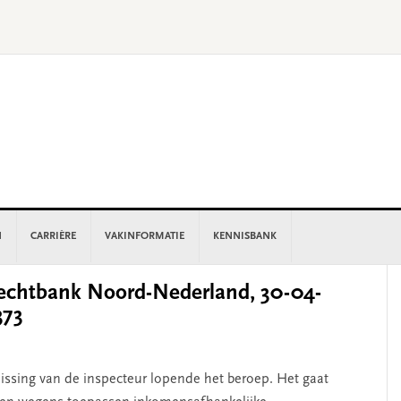
N
CARRIÈRE
VAKINFORMATIE
KENNISBANK
P
chtbank Noord-Nederland, 30-04-
S
373
slissing van de inspecteur lopende het beroep. Het gaat