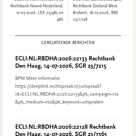
Rechtbank Noord-Nederland,
Rechtbank Zeeland-West-
12-05-2026, LEE 25/485 en
Brabant, 18-05-2026, BRE
486
23/11128
Reader
GERELATEERDE BERICHTEN
Interactions
ECLI:NL:RBDHA:2026:22133 Rechtbank
Den Haag, 14-07-2026, SGR 23/7215
BPM Meer informatie:
https://deeplink.rechtspraak.nl/uitspraak?
id=ECLI:NL:RBDHA:2026:22133&pk_campaign=rss
&pk_medium=rss&pk_keyword=uitspraken
ECLI:NL:RBDHA:2026:22128 Rechtbank
Den Haag, 14-07-2026, SGR 23/7365