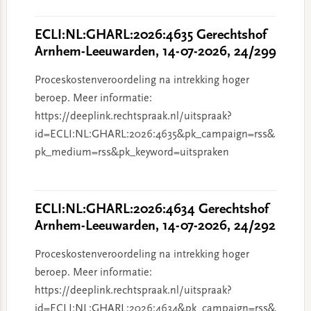
ECLI:NL:GHARL:2026:4635 Gerechtshof
Arnhem-Leeuwarden, 14-07-2026, 24/299
Proceskostenveroordeling na intrekking hoger
beroep. Meer informatie:
https://deeplink.rechtspraak.nl/uitspraak?
id=ECLI:NL:GHARL:2026:4635&pk_campaign=rss&
pk_medium=rss&pk_keyword=uitspraken
ECLI:NL:GHARL:2026:4634 Gerechtshof
Arnhem-Leeuwarden, 14-07-2026, 24/292
Proceskostenveroordeling na intrekking hoger
beroep. Meer informatie:
https://deeplink.rechtspraak.nl/uitspraak?
id=ECLI:NL:GHARL:2026:4634&pk_campaign=rss&