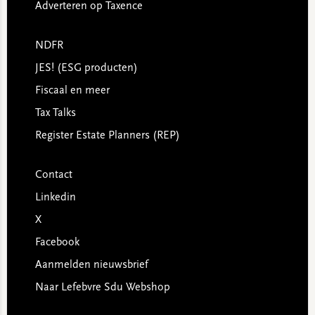
Adverteren op Taxence
NDFR
JES! (ESG producten)
Fiscaal en meer
Tax Talks
Register Estate Planners (REP)
Contact
Linkedin
X
Facebook
Aanmelden nieuwsbrief
Naar Lefebvre Sdu Webshop