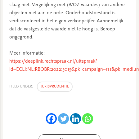
slaag niet. Vergelijking met (WOZ-waardes) van andere
objecten niet aan de orde. Onderhoudstoestand is
verdisconteerd in het eigen verkoopcijfer. Aannemelijk
dat de vastgestelde waarde niet te hoog is. Beroep
ongegrond.
Meer informatie:
https://deeplink.rechtspraak.nl/uitspraak?
id=ECLI:NL:RBOBR:2022:3015&pk_campaign=rss&pk_medium
FILED UNDER:
JURISPRUDENTIE