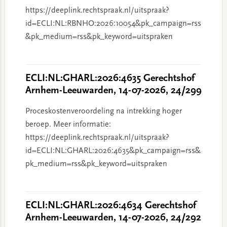
https://deeplink.rechtspraak.nl/uitspraak?
id=ECLI:NL:RBNHO:2026:10054&pk_campaign=rss
&pk_medium=rss&pk_keyword=uitspraken
ECLI:NL:GHARL:2026:4635 Gerechtshof
Arnhem-Leeuwarden, 14-07-2026, 24/299
Proceskostenveroordeling na intrekking hoger
beroep. Meer informatie:
https://deeplink.rechtspraak.nl/uitspraak?
id=ECLI:NL:GHARL:2026:4635&pk_campaign=rss&
pk_medium=rss&pk_keyword=uitspraken
ECLI:NL:GHARL:2026:4634 Gerechtshof
Arnhem-Leeuwarden, 14-07-2026, 24/292