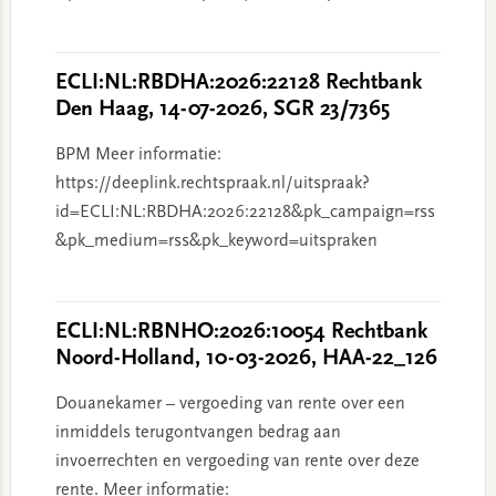
ECLI:NL:RBDHA:2026:22128 Rechtbank
Den Haag, 14-07-2026, SGR 23/7365
BPM Meer informatie:
https://deeplink.rechtspraak.nl/uitspraak?
id=ECLI:NL:RBDHA:2026:22128&pk_campaign=rss
&pk_medium=rss&pk_keyword=uitspraken
ECLI:NL:RBNHO:2026:10054 Rechtbank
Noord-Holland, 10-03-2026, HAA-22_126
Douanekamer – vergoeding van rente over een
inmiddels terugontvangen bedrag aan
invoerrechten en vergoeding van rente over deze
rente. Meer informatie: