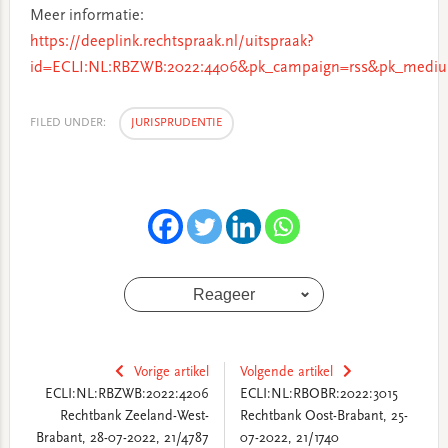
Meer informatie:
https://deeplink.rechtspraak.nl/uitspraak?
id=ECLI:NL:RBZWB:2022:4406&pk_campaign=rss&pk_mediu
FILED UNDER:
JURISPRUDENTIE
Reageer
Vorige artikel
Volgende artikel
ECLI:NL:RBZWB:2022:4206
ECLI:NL:RBOBR:2022:3015
Rechtbank Zeeland-West-
Rechtbank Oost-Brabant, 25-
Brabant, 28-07-2022, 21/4787
07-2022, 21/1740