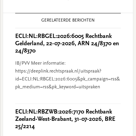
Reader
GERELATEERDE BERICHTEN
Interactions
ECLI:NL:RBGEL:2026:6005 Rechtbank
Gelderland, 22-07-2026, ARN 24/8370 en
24/8370
IB/PVV Meer informatie:
https://deeplink.rechtspraak.nl/uitspraak?
id=ECLI:NL:RBGEL:2026:6005&pk_campaign=rss&
pk_medium=rss&pk_keyword=uitspraken
ECLI:NL:RBZWB:2026:7170 Rechtbank
Zeeland-West-Brabant, 31-07-2026, BRE
25/2214