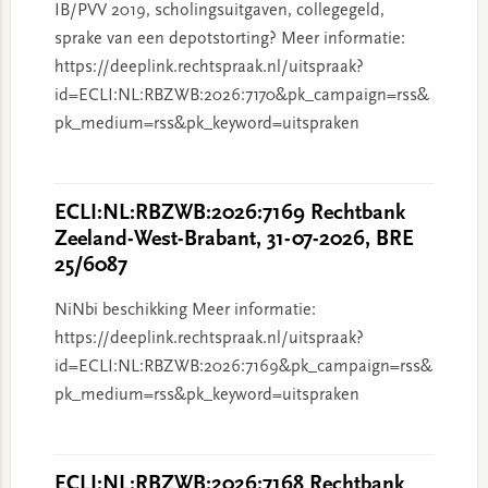
IB/PVV 2019, scholingsuitgaven, collegegeld,
sprake van een depotstorting? Meer informatie:
https://deeplink.rechtspraak.nl/uitspraak?
id=ECLI:NL:RBZWB:2026:7170&pk_campaign=rss&
pk_medium=rss&pk_keyword=uitspraken
ECLI:NL:RBZWB:2026:7169 Rechtbank
Zeeland-West-Brabant, 31-07-2026, BRE
25/6087
NiNbi beschikking Meer informatie:
https://deeplink.rechtspraak.nl/uitspraak?
id=ECLI:NL:RBZWB:2026:7169&pk_campaign=rss&
pk_medium=rss&pk_keyword=uitspraken
ECLI:NL:RBZWB:2026:7168 Rechtbank