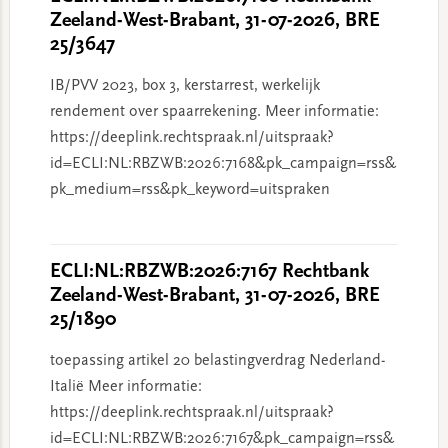
Zeeland-West-Brabant, 31-07-2026, BRE
25/3647
IB/PVV 2023, box 3, kerstarrest, werkelijk
rendement over spaarrekening. Meer informatie:
https://deeplink.rechtspraak.nl/uitspraak?
id=ECLI:NL:RBZWB:2026:7168&pk_campaign=rss&
pk_medium=rss&pk_keyword=uitspraken
ECLI:NL:RBZWB:2026:7167 Rechtbank
Zeeland-West-Brabant, 31-07-2026, BRE
25/1890
toepassing artikel 20 belastingverdrag Nederland-
Italië Meer informatie:
https://deeplink.rechtspraak.nl/uitspraak?
id=ECLI:NL:RBZWB:2026:7167&pk_campaign=rss&