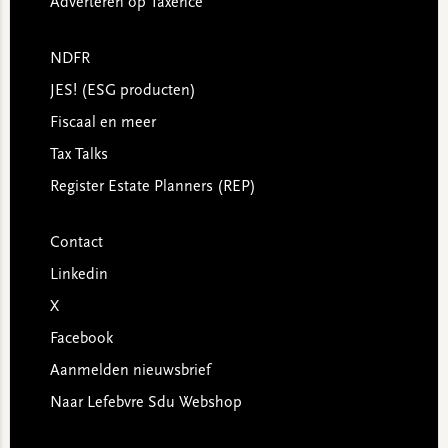
Adverteren op Taxence
NDFR
JES! (ESG producten)
Fiscaal en meer
Tax Talks
Register Estate Planners (REP)
Contact
Linkedin
X
Facebook
Aanmelden nieuwsbrief
Naar Lefebvre Sdu Webshop