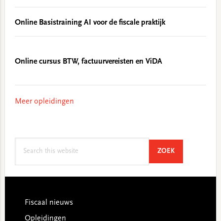
Online Basistraining AI voor de fiscale praktijk
Online cursus BTW, factuurvereisten en ViDA
Meer opleidingen
Search
SEARCH
ZOEK
this
website
Footer
Fiscaal nieuws
Opleidingen