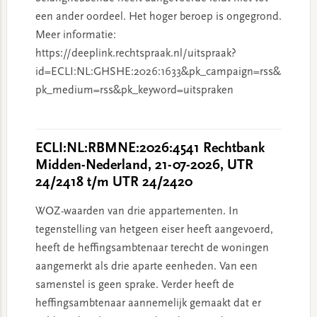
een ander oordeel. Het hoger beroep is ongegrond.
Meer informatie:
https://deeplink.rechtspraak.nl/uitspraak?
id=ECLI:NL:GHSHE:2026:1633&pk_campaign=rss&
pk_medium=rss&pk_keyword=uitspraken
ECLI:NL:RBMNE:2026:4541 Rechtbank
Midden-Nederland, 21-07-2026, UTR
24/2418 t/m UTR 24/2420
WOZ-waarden van drie appartementen. In
tegenstelling van hetgeen eiser heeft aangevoerd,
heeft de heffingsambtenaar terecht de woningen
aangemerkt als drie aparte eenheden. Van een
samenstel is geen sprake. Verder heeft de
heffingsambtenaar aannemelijk gemaakt dat er