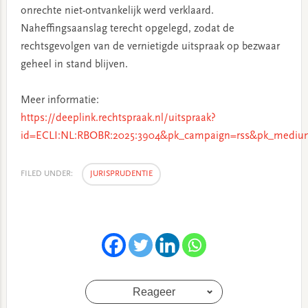
onrechte niet-ontvankelijk werd verklaard.
Naheffingsaanslag terecht opgelegd, zodat de
rechtsgevolgen van de vernietigde uitspraak op bezwaar
geheel in stand blijven.
Meer informatie:
https://deeplink.rechtspraak.nl/uitspraak?
id=ECLI:NL:RBOBR:2025:3904&pk_campaign=rss&pk_medium
FILED UNDER:
JURISPRUDENTIE
Reageer