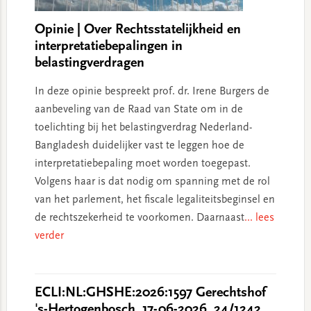
Opinie | Over Rechtsstatelijkheid en
interpretatiebepalingen in
belastingverdragen
In deze opinie bespreekt prof. dr. Irene Burgers de
aanbeveling van de Raad van State om in de
toelichting bij het belastingverdrag Nederland-
Bangladesh duidelijker vast te leggen hoe de
interpretatiebepaling moet worden toegepast.
Volgens haar is dat nodig om spanning met de rol
van het parlement, het fiscale legaliteitsbeginsel en
de rechtszekerheid te voorkomen. Daarnaast
... lees
verder
ECLI:NL:GHSHE:2026:1597 Gerechtshof
's-Hertogenbosch, 17-06-2026, 24/1242