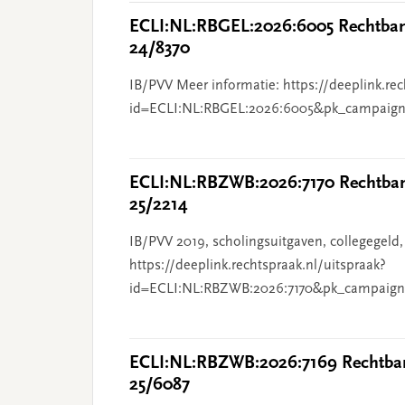
ECLI:NL:RBGEL:2026:6005 Rechtbank
24/8370
IB/PVV Meer informatie: https://deeplink.rec
id=ECLI:NL:RBGEL:2026:6005&pk_campaign
ECLI:NL:RBZWB:2026:7170 Rechtbank
25/2214
IB/PVV 2019, scholingsuitgaven, collegegeld,
https://deeplink.rechtspraak.nl/uitspraak?
id=ECLI:NL:RBZWB:2026:7170&pk_campaign
ECLI:NL:RBZWB:2026:7169 Rechtban
25/6087