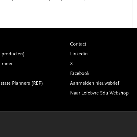
Contact
G producten)
Linkedin
n meer
X
Facebook
Estate Planners (REP)
Aanmelden nieuwsbrief
Naar Lefebvre Sdu Webshop