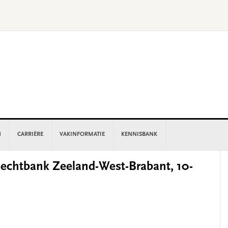
N
CARRIÈRE
VAKINFORMATIE
KENNISBANK
P
chtbank Zeeland-West-Brabant, 10-
S