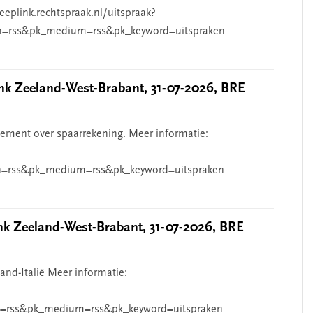
eeplink.rechtspraak.nl/uitspraak?
n=rss&pk_medium=rss&pk_keyword=uitspraken
 Zeeland-West-Brabant, 31-07-2026, BRE
ndement over spaarrekening. Meer informatie:
=rss&pk_medium=rss&pk_keyword=uitspraken
 Zeeland-West-Brabant, 31-07-2026, BRE
and-Italië Meer informatie:
=rss&pk_medium=rss&pk_keyword=uitspraken