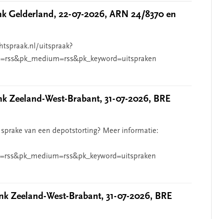
 Gelderland, 22-07-2026, ARN 24/8370 en
htspraak.nl/uitspraak?
=rss&pk_medium=rss&pk_keyword=uitspraken
 Zeeland-West-Brabant, 31-07-2026, BRE
 sprake van een depotstorting? Meer informatie:
=rss&pk_medium=rss&pk_keyword=uitspraken
k Zeeland-West-Brabant, 31-07-2026, BRE