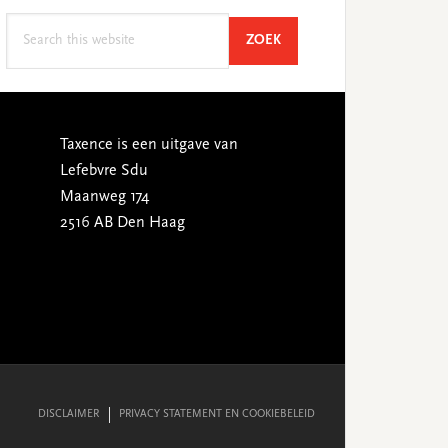
Search
SEARCH
ZOEK
this
website
Taxence is een uitgave van
Lefebvre Sdu
Maanweg 174
2516 AB Den Haag
DISCLAIMER
PRIVACY STATEMENT EN COOKIEBELEID