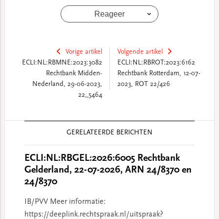
Reageer
Vorige artikel
Volgende artikel
ECLI:NL:RBMNE:2023:3082
ECLI:NL:RBROT:2023:6162
Rechtbank Midden-
Rechtbank Rotterdam, 12-07-
Nederland, 29-06-2023,
2023, ROT 22/426
22_5464
Reader
GERELATEERDE BERICHTEN
Interactions
ECLI:NL:RBGEL:2026:6005 Rechtbank
Gelderland, 22-07-2026, ARN 24/8370 en
24/8370
IB/PVV Meer informatie:
https://deeplink.rechtspraak.nl/uitspraak?