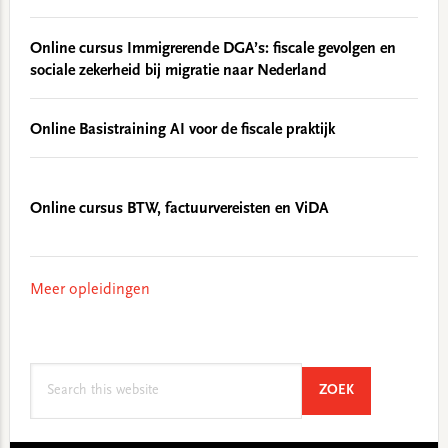
Online cursus Immigrerende DGA’s: fiscale gevolgen en
sociale zekerheid bij migratie naar Nederland
Online Basistraining AI voor de fiscale praktijk
Online cursus BTW, factuurvereisten en ViDA
Meer opleidingen
Search
SEARCH
ZOEK
this
website