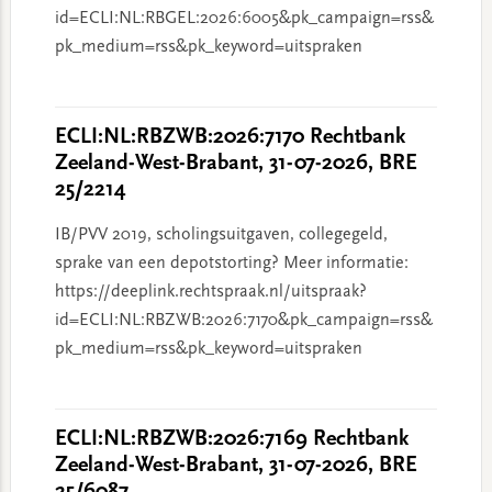
id=ECLI:NL:RBGEL:2026:6005&pk_campaign=rss&
pk_medium=rss&pk_keyword=uitspraken
ECLI:NL:RBZWB:2026:7170 Rechtbank
Zeeland-West-Brabant, 31-07-2026, BRE
25/2214
IB/PVV 2019, scholingsuitgaven, collegegeld,
sprake van een depotstorting? Meer informatie:
https://deeplink.rechtspraak.nl/uitspraak?
id=ECLI:NL:RBZWB:2026:7170&pk_campaign=rss&
pk_medium=rss&pk_keyword=uitspraken
ECLI:NL:RBZWB:2026:7169 Rechtbank
Zeeland-West-Brabant, 31-07-2026, BRE