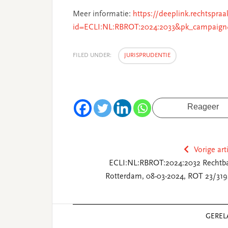
Meer informatie:
https://deeplink.rechtspraa
id=ECLI:NL:RBROT:2024:2033&pk_campaign
FILED UNDER:
JURISPRUDENTIE
Reageer
Vorige art
ECLI:NL:RBROT:2024:2032 Rechtb
Rotterdam, 08-03-2024, ROT 23/319
Reader
GEREL
Interactions