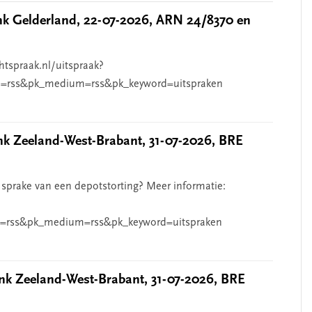
 Gelderland, 22-07-2026, ARN 24/8370 en
htspraak.nl/uitspraak?
=rss&pk_medium=rss&pk_keyword=uitspraken
 Zeeland-West-Brabant, 31-07-2026, BRE
 sprake van een depotstorting? Meer informatie:
=rss&pk_medium=rss&pk_keyword=uitspraken
k Zeeland-West-Brabant, 31-07-2026, BRE