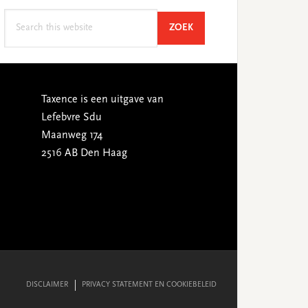
Search
SEARCH
ZOEK
this
website
Taxence is een uitgave van
Lefebvre Sdu
Maanweg 174
2516 AB Den Haag
DISCLAIMER
PRIVACY STATEMENT EN COOKIEBELEID