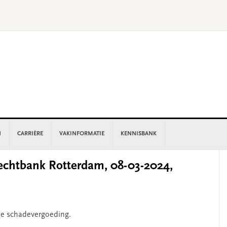
N
CARRIÈRE
VAKINFORMATIE
KENNISBANK
P
chtbank Rotterdam, 08-03-2024,
S
ële schadevergoeding.