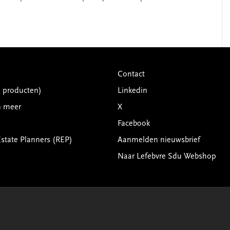
Contact
G producten)
Linkedin
n meer
X
Facebook
Estate Planners (REP)
Aanmelden nieuwsbrief
Naar Lefebvre Sdu Webshop