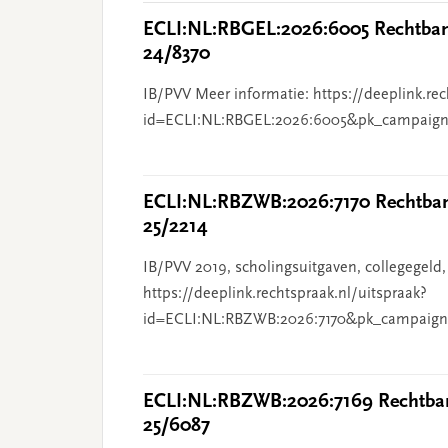
ECLI:NL:RBGEL:2026:6005 Rechtbank
24/8370
IB/PVV Meer informatie: https://deeplink.rec
id=ECLI:NL:RBGEL:2026:6005&pk_campaign
ECLI:NL:RBZWB:2026:7170 Rechtbank
25/2214
IB/PVV 2019, scholingsuitgaven, collegegeld,
https://deeplink.rechtspraak.nl/uitspraak?
id=ECLI:NL:RBZWB:2026:7170&pk_campaign
ECLI:NL:RBZWB:2026:7169 Rechtban
25/6087