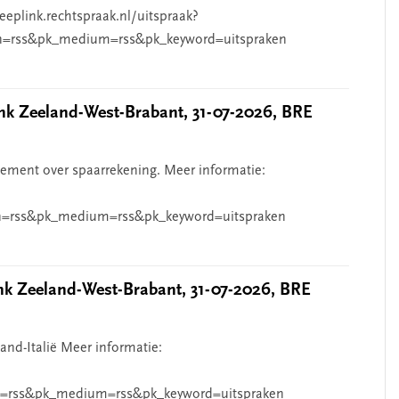
eeplink.rechtspraak.nl/uitspraak?
n=rss&pk_medium=rss&pk_keyword=uitspraken
 Zeeland-West-Brabant, 31-07-2026, BRE
ndement over spaarrekening. Meer informatie:
=rss&pk_medium=rss&pk_keyword=uitspraken
 Zeeland-West-Brabant, 31-07-2026, BRE
and-Italië Meer informatie:
=rss&pk_medium=rss&pk_keyword=uitspraken