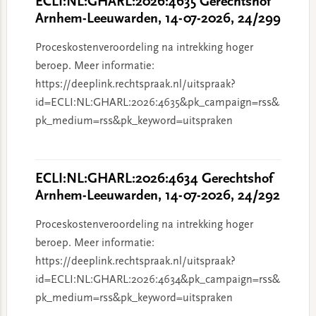
ECLI:NL:GHARL:2026:4635 Gerechtshof
Arnhem-Leeuwarden, 14-07-2026, 24/299
Proceskostenveroordeling na intrekking hoger
beroep. Meer informatie:
https://deeplink.rechtspraak.nl/uitspraak?
id=ECLI:NL:GHARL:2026:4635&pk_campaign=rss&
pk_medium=rss&pk_keyword=uitspraken
ECLI:NL:GHARL:2026:4634 Gerechtshof
Arnhem-Leeuwarden, 14-07-2026, 24/292
Proceskostenveroordeling na intrekking hoger
beroep. Meer informatie:
https://deeplink.rechtspraak.nl/uitspraak?
id=ECLI:NL:GHARL:2026:4634&pk_campaign=rss&
pk_medium=rss&pk_keyword=uitspraken