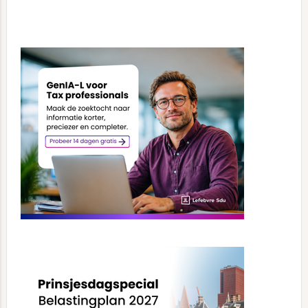
Primary
Sidebar