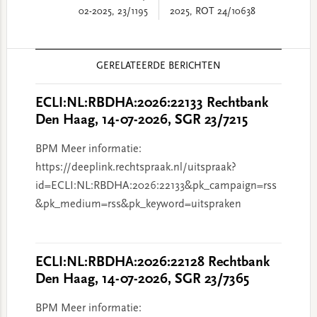
02-2025, 23/1195
2025, ROT 24/10638
Reader
GERELATEERDE BERICHTEN
Interactions
ECLI:NL:RBDHA:2026:22133 Rechtbank
Den Haag, 14-07-2026, SGR 23/7215
BPM Meer informatie:
https://deeplink.rechtspraak.nl/uitspraak?
id=ECLI:NL:RBDHA:2026:22133&pk_campaign=rss
&pk_medium=rss&pk_keyword=uitspraken
ECLI:NL:RBDHA:2026:22128 Rechtbank
Den Haag, 14-07-2026, SGR 23/7365
BPM Meer informatie: