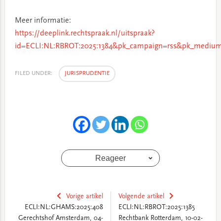
Meer informatie:
https://deeplink.rechtspraak.nl/uitspraak?
id=ECLI:NL:RBROT:2025:1384&pk_campaign=rss&pk_medium
FILED UNDER:
JURISPRUDENTIE
Reageer
Vorige artikel
Volgende artikel
ECLI:NL:GHAMS:2025:408
ECLI:NL:RBROT:2025:1385
Gerechtshof Amsterdam, 04-
Rechtbank Rotterdam, 10-02-