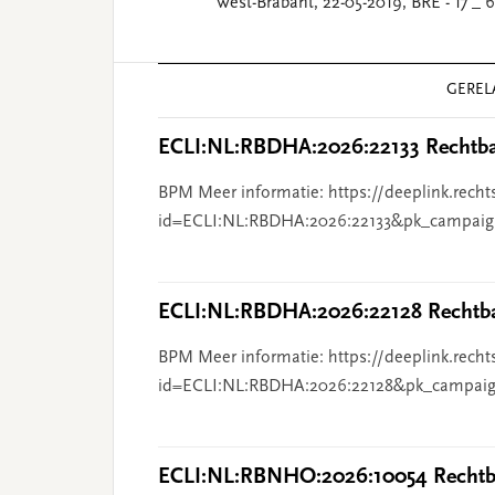
West-Brabant, 22-05-2019, BRE - 17 _ 6
Reader
GEREL
Interactions
ECLI:NL:RBDHA:2026:22133 Rechtba
BPM Meer informatie: https://deeplink.recht
id=ECLI:NL:RBDHA:2026:22133&pk_campaig
ECLI:NL:RBDHA:2026:22128 Rechtba
BPM Meer informatie: https://deeplink.recht
id=ECLI:NL:RBDHA:2026:22128&pk_campaig
ECLI:NL:RBNHO:2026:10054 Rechtba