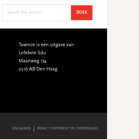
Search
SEARCH
ZOEK
this
website
Taxence is een uitgave van
Lefebvre Sdu
Maanweg 174
2516 AB Den Haag
DISCLAIMER
PRIVACY STATEMENT EN COOKIEBELEID