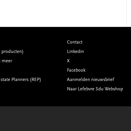
Contact
G producten)
Linkedin
n meer
X
Facebook
Estate Planners (REP)
Aanmelden nieuwsbrief
Naar Lefebvre Sdu Webshop