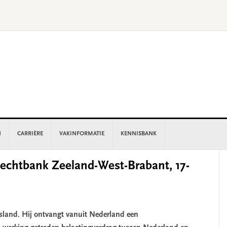
N
CARRIÈRE
VAKINFORMATIE
KENNISBANK
P
chtbank Zeeland-West-Brabant, 17-
S
sland. Hij ontvangt vanuit Nederland een