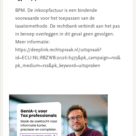
BPM. De inkoopfactuur is een bindende
voorwaarde voor het toepassen van de
taxatiemethode. De rechtbank verbindt aan het pas
in beroep overleggen in dit geval geen gevolgen.
Meer informatie:
https://deeplink.rechtspraak.nl/uitspraak?
id=ECLI:NL:RBZWB:2026:6975&pk_campaign=rss&
pk_medium=rss&pk_keyword=uitspraken
Primary
Sidebar