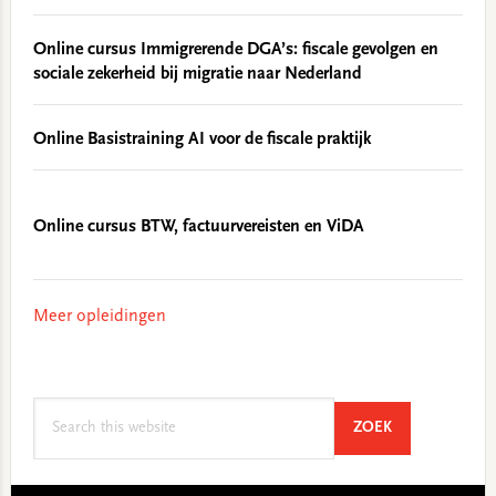
Online cursus Immigrerende DGA’s: fiscale gevolgen en
sociale zekerheid bij migratie naar Nederland
Online Basistraining AI voor de fiscale praktijk
Online cursus BTW, factuurvereisten en ViDA
Meer opleidingen
Search
SEARCH
ZOEK
this
website