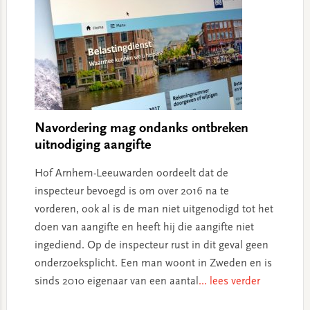
Navordering mag ondanks ontbreken
uitnodiging aangifte
Hof Arnhem-Leeuwarden oordeelt dat de
inspecteur bevoegd is om over 2016 na te
vorderen, ook al is de man niet uitgenodigd tot het
doen van aangifte en heeft hij die aangifte niet
ingediend. Op de inspecteur rust in dit geval geen
onderzoeksplicht. Een man woont in Zweden en is
sinds 2010 eigenaar van een aantal
... lees verder