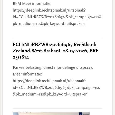
BPM Meer informatie:
https://deeplink.rechtspraak.nl/uitspraak?
id=ECLI:NL:RBZWB:2026:6974&pk_campaign=rss&
pk_medium=rss&pk_keyword=uitspraken
ECLI:NL:RBZWB:2026:6965 Rechtbank
Zeeland-West-Brabant, 28-07-2026, BRE
25/1814
Parkeerbelasting, direct mondelinge uitspraak.
Meer informatie:
https://deeplink.rechtspraak.nl/uitspraak?
id=ECLI:NL:RBZWB:2026:6965&pk_campaign=rss
&pk_medium=rss&pk_keyword=uitspraken