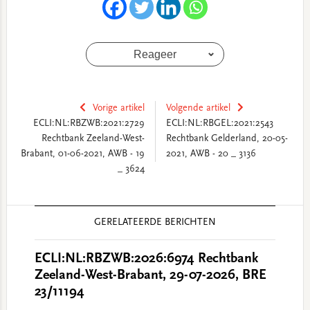
Reageer
Vorige artikel
Volgende artikel
ECLI:NL:RBZWB:2021:2729
ECLI:NL:RBGEL:2021:2543
Rechtbank Zeeland-West-
Rechtbank Gelderland, 20-05-
Brabant, 01-06-2021, AWB - 19
2021, AWB - 20 _ 3136
_ 3624
Reader
GERELATEERDE BERICHTEN
Interactions
ECLI:NL:RBZWB:2026:6974 Rechtbank
Zeeland-West-Brabant, 29-07-2026, BRE
23/11194