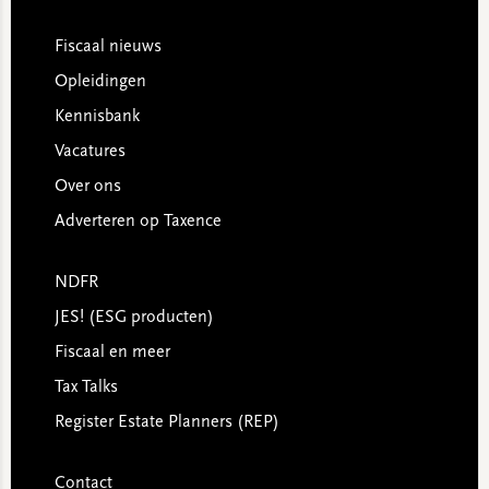
Footer
Fiscaal nieuws
Opleidingen
Kennisbank
Vacatures
Over ons
Adverteren op Taxence
NDFR
JES! (ESG producten)
Fiscaal en meer
Tax Talks
Register Estate Planners (REP)
Contact