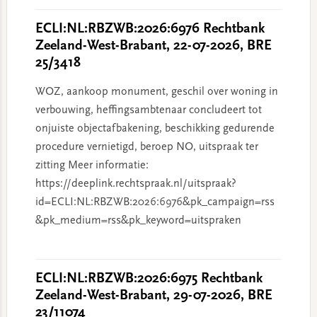
ECLI:NL:RBZWB:2026:6976 Rechtbank
Zeeland-West-Brabant, 22-07-2026, BRE
25/3418
WOZ, aankoop monument, geschil over woning in
verbouwing, heffingsambtenaar concludeert tot
onjuiste objectafbakening, beschikking gedurende
procedure vernietigd, beroep NO, uitspraak ter
zitting Meer informatie:
https://deeplink.rechtspraak.nl/uitspraak?
id=ECLI:NL:RBZWB:2026:6976&pk_campaign=rss
&pk_medium=rss&pk_keyword=uitspraken
ECLI:NL:RBZWB:2026:6975 Rechtbank
Zeeland-West-Brabant, 29-07-2026, BRE
23/11074