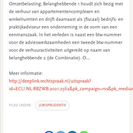
Omzetbelasting; Belanghebbende 1 houdt zich bezig met
de verhuur van appartementencomplexen en
winkelruimten en drijft daarnaast als (fiscaal) bedrijfs- en
praktijkadviseur een onderneming in de vorm van een
eenmanszaak. In het verleden is naast een btw-nummer
voor de advieswerkzaamheden een tweede btw-nummer
voor de verhuuractiviteiten uitgereikt op naam van
belanghebbende 2 (de Combinatie). O…
Meer informatie:
http://deeplink.rechtspraak.nl/uitspraak?
id=ECLI:NL:RBZWB:2021:2562&pk_campaign=rss&pk_medium
FILED UNDER:
JURISPRUDENTIE