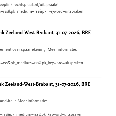
eeplink.rechtspraak.nl/uitspraak?
n=rss&pk_medium=rss&pk_keyword=uitspraken
 Zeeland-West-Brabant, 31-07-2026, BRE
ndement over spaarrekening. Meer informatie:
=rss&pk_medium=rss&pk_keyword=uitspraken
 Zeeland-West-Brabant, 31-07-2026, BRE
and-Italië Meer informatie:
=rss&pk_medium=rss&pk_keyword=uitspraken