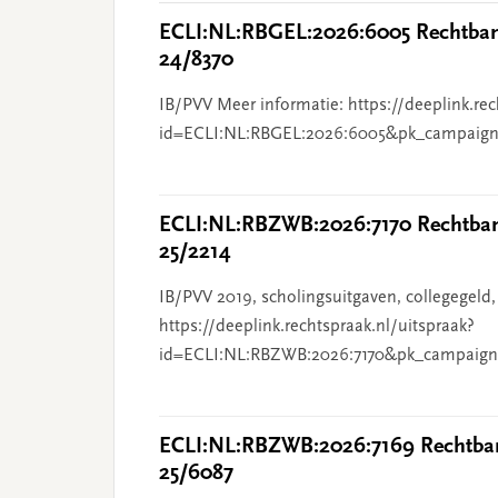
ECLI:NL:RBGEL:2026:6005 Rechtbank
24/8370
IB/PVV Meer informatie: https://deeplink.rec
id=ECLI:NL:RBGEL:2026:6005&pk_campaign
ECLI:NL:RBZWB:2026:7170 Rechtbank
25/2214
IB/PVV 2019, scholingsuitgaven, collegegeld,
https://deeplink.rechtspraak.nl/uitspraak?
id=ECLI:NL:RBZWB:2026:7170&pk_campaign
ECLI:NL:RBZWB:2026:7169 Rechtban
25/6087