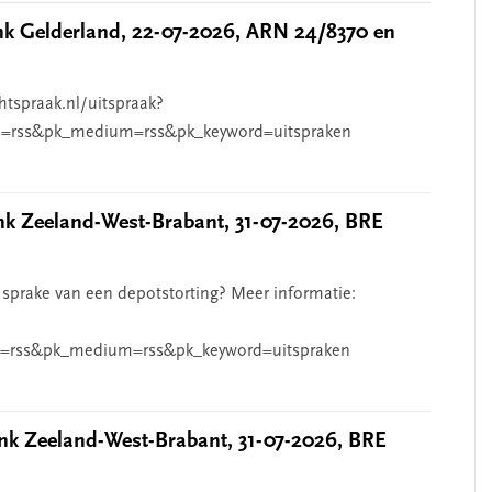
 Gelderland, 22-07-2026, ARN 24/8370 en
htspraak.nl/uitspraak?
=rss&pk_medium=rss&pk_keyword=uitspraken
 Zeeland-West-Brabant, 31-07-2026, BRE
 sprake van een depotstorting? Meer informatie:
=rss&pk_medium=rss&pk_keyword=uitspraken
k Zeeland-West-Brabant, 31-07-2026, BRE