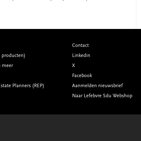
Contact
G producten)
Linkedin
n meer
X
Facebook
Estate Planners (REP)
Aanmelden nieuwsbrief
Naar Lefebvre Sdu Webshop