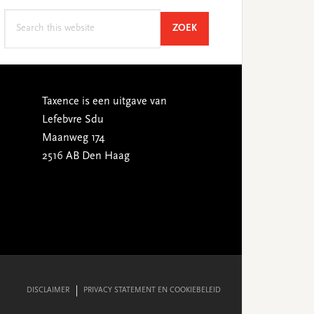
Search
SEARCH
ZOEK
this
website
Taxence is een uitgave van
Lefebvre Sdu
Maanweg 174
2516 AB Den Haag
DISCLAIMER
PRIVACY STATEMENT EN COOKIEBELEID