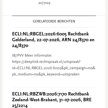
20/7229
Reader
GERELATEERDE BERICHTEN
Interactions
ECLI:NL:RBGEL:2026:6005 Rechtbank
Gelderland, 22-07-2026, ARN 24/8370 en
24/8370
IB/PVV Meer informatie:
https://deeplink.rechtspraak.nl/uitspraak?
id=ECLI:NL:RBGEL:2026:6005&pk_campaign=rss&
pk_medium=rss&pk_keyword=uitspraken
ECLI:NL:RBZWB:2026:7170 Rechtbank
Zeeland-West-Brabant, 31-07-2026, BRE
25/2214