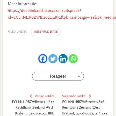
Meer informatie:
https://deeplink.rechtspraak.nl/uitspraak?
id=ECLI:NL:RBZWB:2022:4872&pk_campaign=rss&pk_medium
FILED UNDER:
JURISPRUDENTIE
Reageer
Vorige artikel
Volgende artikel
ECLI:NL:RBZWB:2022:4622
ECLI:NL:RBZWB:2022:4876
Rechtbank Zeeland-West-
Rechtbank Zeeland-West-
Brabant, 24-08-2022, BRE
Brabant, 22-08-2022, 21/3109