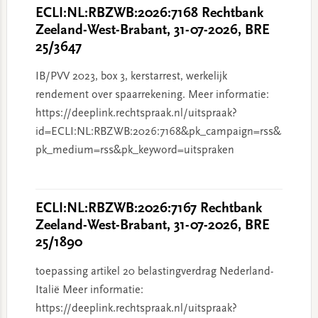
ECLI:NL:RBZWB:2026:7168 Rechtbank
Zeeland-West-Brabant, 31-07-2026, BRE
25/3647
IB/PVV 2023, box 3, kerstarrest, werkelijk
rendement over spaarrekening. Meer informatie:
https://deeplink.rechtspraak.nl/uitspraak?
id=ECLI:NL:RBZWB:2026:7168&pk_campaign=rss&
pk_medium=rss&pk_keyword=uitspraken
ECLI:NL:RBZWB:2026:7167 Rechtbank
Zeeland-West-Brabant, 31-07-2026, BRE
25/1890
toepassing artikel 20 belastingverdrag Nederland-
Italië Meer informatie:
https://deeplink.rechtspraak.nl/uitspraak?