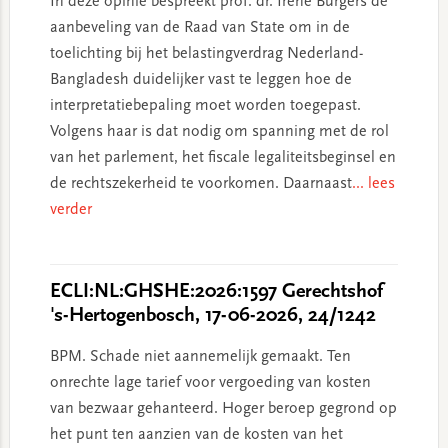
In deze opinie bespreekt prof. dr. Irene Burgers de
aanbeveling van de Raad van State om in de
toelichting bij het belastingverdrag Nederland-
Bangladesh duidelijker vast te leggen hoe de
interpretatiebepaling moet worden toegepast.
Volgens haar is dat nodig om spanning met de rol
van het parlement, het fiscale legaliteitsbeginsel en
de rechtszekerheid te voorkomen. Daarnaast
... lees
verder
ECLI:NL:GHSHE:2026:1597 Gerechtshof
's-Hertogenbosch, 17-06-2026, 24/1242
BPM. Schade niet aannemelijk gemaakt. Ten
onrechte lage tarief voor vergoeding van kosten
van bezwaar gehanteerd. Hoger beroep gegrond op
het punt ten aanzien van de kosten van het