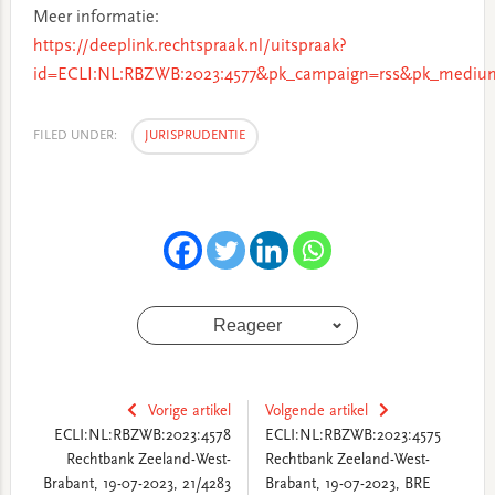
Meer informatie:
https://deeplink.rechtspraak.nl/uitspraak?
id=ECLI:NL:RBZWB:2023:4577&pk_campaign=rss&pk_medium
FILED UNDER:
JURISPRUDENTIE
Reageer
Vorige artikel
Volgende artikel
ECLI:NL:RBZWB:2023:4578
ECLI:NL:RBZWB:2023:4575
Rechtbank Zeeland-West-
Rechtbank Zeeland-West-
Brabant, 19-07-2023, 21/4283
Brabant, 19-07-2023, BRE