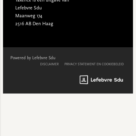
Taxence is een uitgave van
Lefebvre Sdu
Maanweg 174
2516 AB Den Haag
Powered by Lefebvre Sdu
DISCLAIMER
PRIVACY STATEMENT EN COOKIEBELEID