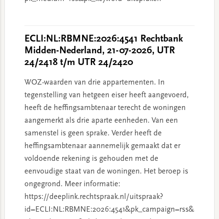
ECLI:NL:RBMNE:2026:4541 Rechtbank
Midden-Nederland, 21-07-2026, UTR
24/2418 t/m UTR 24/2420
WOZ-waarden van drie appartementen. In
tegenstelling van hetgeen eiser heeft aangevoerd,
heeft de heffingsambtenaar terecht de woningen
aangemerkt als drie aparte eenheden. Van een
samenstel is geen sprake. Verder heeft de
heffingsambtenaar aannemelijk gemaakt dat er
voldoende rekening is gehouden met de
eenvoudige staat van de woningen. Het beroep is
ongegrond. Meer informatie:
https://deeplink.rechtspraak.nl/uitspraak?
id=ECLI:NL:RBMNE:2026:4541&pk_campaign=rss&