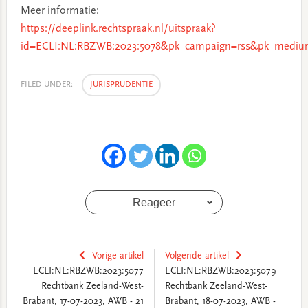
Meer informatie:
https://deeplink.rechtspraak.nl/uitspraak?
id=ECLI:NL:RBZWB:2023:5078&pk_campaign=rss&pk_medium
FILED UNDER:
JURISPRUDENTIE
Reageer
Vorige artikel
Volgende artikel
ECLI:NL:RBZWB:2023:5077
ECLI:NL:RBZWB:2023:5079
Rechtbank Zeeland-West-
Rechtbank Zeeland-West-
Brabant, 17-07-2023, AWB - 21
Brabant, 18-07-2023, AWB -