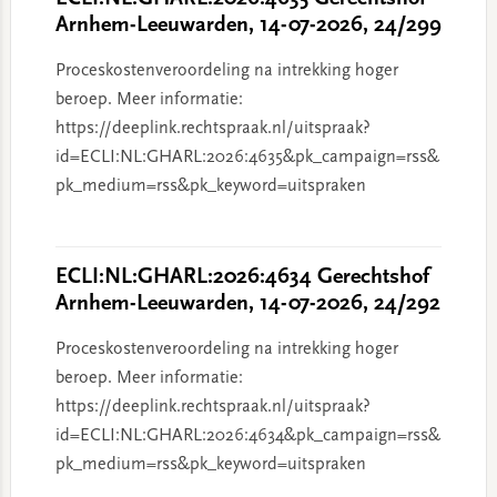
Arnhem-Leeuwarden, 14-07-2026, 24/299
Proceskostenveroordeling na intrekking hoger
beroep. Meer informatie:
https://deeplink.rechtspraak.nl/uitspraak?
id=ECLI:NL:GHARL:2026:4635&pk_campaign=rss&
pk_medium=rss&pk_keyword=uitspraken
ECLI:NL:GHARL:2026:4634 Gerechtshof
Arnhem-Leeuwarden, 14-07-2026, 24/292
Proceskostenveroordeling na intrekking hoger
beroep. Meer informatie:
https://deeplink.rechtspraak.nl/uitspraak?
id=ECLI:NL:GHARL:2026:4634&pk_campaign=rss&
pk_medium=rss&pk_keyword=uitspraken