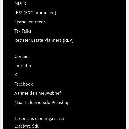
NDFR
JES! (ESG producten)
Fiscaal en meer
Tax Talks
Register Estate Planners (REP)
Contact
Linkedin
X
Facebook
Aanmelden nieuwsbrief
Naar Lefebvre Sdu Webshop
Taxence is een uitgave van
Lefebvre Sdu