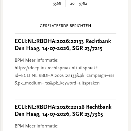
_5568
20 _ 9782
Reader
GERELATEERDE BERICHTEN
Interactions
ECLI:NL:RBDHA:2026:22133 Rechtbank
Den Haag, 14-07-2026, SGR 23/7215
BPM Meer informatie:
https://deeplink.rechtspraak.nl/uitspraak?
id=ECLI:NL:RBDHA:2026:22133&pk_campaign=rss
&pk_medium=rss&pk_keyword=uitspraken
ECLI:NL:RBDHA:2026:22128 Rechtbank
Den Haag, 14-07-2026, SGR 23/7365
BPM Meer informatie: