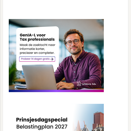
Primary
Sidebar