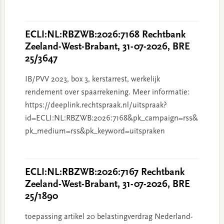
ECLI:NL:RBZWB:2026:7168 Rechtbank
Zeeland-West-Brabant, 31-07-2026, BRE
25/3647
IB/PVV 2023, box 3, kerstarrest, werkelijk
rendement over spaarrekening. Meer informatie:
https://deeplink.rechtspraak.nl/uitspraak?
id=ECLI:NL:RBZWB:2026:7168&pk_campaign=rss&
pk_medium=rss&pk_keyword=uitspraken
ECLI:NL:RBZWB:2026:7167 Rechtbank
Zeeland-West-Brabant, 31-07-2026, BRE
25/1890
toepassing artikel 20 belastingverdrag Nederland-