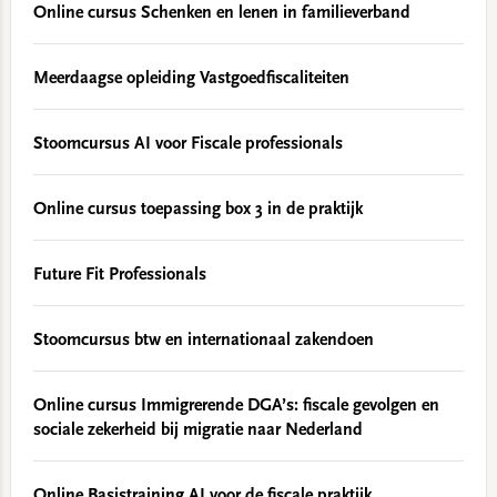
Online cursus Schenken en lenen in familieverband
Meerdaagse opleiding Vastgoedfiscaliteiten
Stoomcursus AI voor Fiscale professionals
Online cursus toepassing box 3 in de praktijk
Future Fit Professionals
Stoomcursus btw en internationaal zakendoen
Online cursus Immigrerende DGA’s: fiscale gevolgen en
sociale zekerheid bij migratie naar Nederland
Online Basistraining AI voor de fiscale praktijk