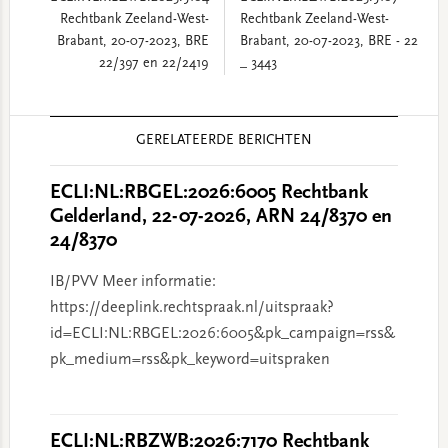
Rechtbank Zeeland-West-
Rechtbank Zeeland-West-
Brabant, 20-07-2023, BRE
Brabant, 20-07-2023, BRE - 22
22/397 en 22/2419
_ 3443
Reader
GERELATEERDE BERICHTEN
Interactions
ECLI:NL:RBGEL:2026:6005 Rechtbank
Gelderland, 22-07-2026, ARN 24/8370 en
24/8370
IB/PVV Meer informatie:
https://deeplink.rechtspraak.nl/uitspraak?
id=ECLI:NL:RBGEL:2026:6005&pk_campaign=rss&
pk_medium=rss&pk_keyword=uitspraken
ECLI:NL:RBZWB:2026:7170 Rechtbank