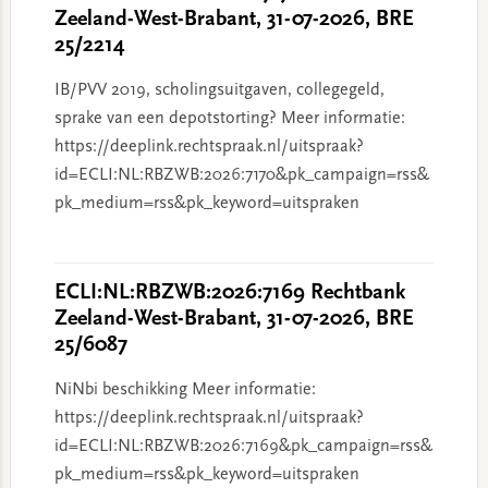
Zeeland-West-Brabant, 31-07-2026, BRE
25/2214
IB/PVV 2019, scholingsuitgaven, collegegeld,
sprake van een depotstorting? Meer informatie:
https://deeplink.rechtspraak.nl/uitspraak?
id=ECLI:NL:RBZWB:2026:7170&pk_campaign=rss&
pk_medium=rss&pk_keyword=uitspraken
ECLI:NL:RBZWB:2026:7169 Rechtbank
Zeeland-West-Brabant, 31-07-2026, BRE
25/6087
NiNbi beschikking Meer informatie:
https://deeplink.rechtspraak.nl/uitspraak?
id=ECLI:NL:RBZWB:2026:7169&pk_campaign=rss&
pk_medium=rss&pk_keyword=uitspraken