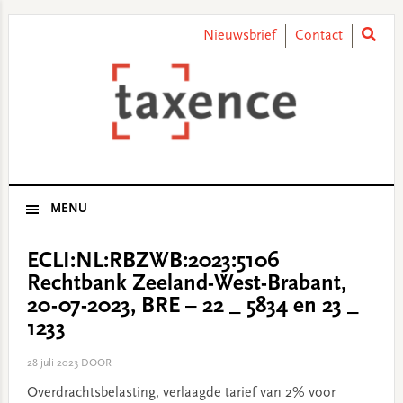
Skip
Skip
Skip
Skip
to
to
to
to
Nieuwsbrief
Contact
primary
main
primary
footer
navigation
content
sidebar
MENU
ECLI:NL:RBZWB:2023:5106
Rechtbank Zeeland-West-Brabant,
20-07-2023, BRE – 22 _ 5834 en 23 _
1233
28 juli 2023
DOOR
Overdrachtsbelasting, verlaagde tarief van 2% voor