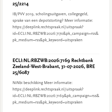
25/2214
IB/PVV 2019, scholingsuitgaven, collegegeld,
sprake van een depotstorting? Meer informatie:
https://deeplink.rechtspraak.nl/uitspraak?
id=ECLI:NL:RBZWB:2026:7170&pk_campaign=rss&
pk_medium=rss&pk_keyword=uitspraken
ECLI:NL:RBZWB:2026:7169 Rechtbank
Zeeland-West-Brabant, 31-07-2026, BRE
25/6087
NiNbi beschikking Meer informatie:
https://deeplink.rechtspraak.nl/uitspraak?
id=ECLI:NL:RBZWB:2026:7169&pk_campaign=rss&
pk_medium=rss&pk_keyword=uitspraken