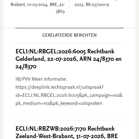
Brabant, 01-03-2024, BRE_22-
2023, BK-23/00019
5869
Reader
GERELATEERDE BERICHTEN
Interactions
ECLI:NL:RBGEL:2026:6005 Rechtbank
Gelderland, 22-07-2026, ARN 24/8370 en
24/8370
IB/PVV Meer informatie:
https://deeplink.rechtspraak.nl/uitspraak?
id=ECLI:NL:RBGEL:2026:6005&pk_campaign=rss&
pk_medium=rss&pk_keyword=uitspraken
ECLI:NL:RBZWB:2026:7170 Rechtbank
Zeeland-West-Brabant, 31-07-2026, BRE