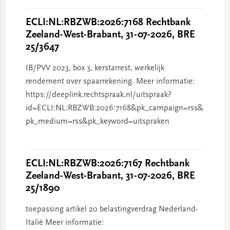
ECLI:NL:RBZWB:2026:7168 Rechtbank
Zeeland-West-Brabant, 31-07-2026, BRE
25/3647
IB/PVV 2023, box 3, kerstarrest, werkelijk
rendement over spaarrekening. Meer informatie:
https://deeplink.rechtspraak.nl/uitspraak?
id=ECLI:NL:RBZWB:2026:7168&pk_campaign=rss&
pk_medium=rss&pk_keyword=uitspraken
ECLI:NL:RBZWB:2026:7167 Rechtbank
Zeeland-West-Brabant, 31-07-2026, BRE
25/1890
toepassing artikel 20 belastingverdrag Nederland-
Italië Meer informatie: