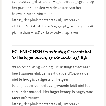
van bezwaar gehanteerd. Hoger beroep gegrond op
het punt ten aanzien van de kosten van het
bezwaar. Meer informatie:
https://deeplink.rechtspraak.nl/uitspraak?
id=ECLI:NL:GHSHE:2026:1597&pk_campaign=rss&
pk_medium=rss&pk_keyword=uitspraken
ECLI:NL:GHSHE:2026:1633 Gerechtshof
's-Hertogenbosch, 17-06-2026, 23/1858
WOZ-beschikking woning. De heffingsambtenaar
heeft aannemelijk gemaakt dat de WOZ-waarde
niet te hoog is vastgesteld. Hetgeen
belanghebbende heeft aangevoerde leidt niet tot
een ander oordeel. Het hoger beroep is ongegrond.
Meer informatie:
https://deeplink.rechtspraak.nl/uitspraak?