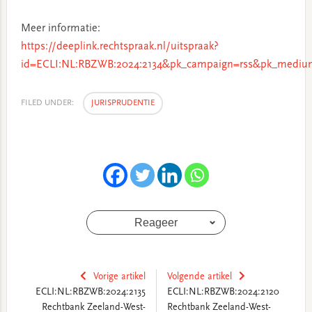
Meer informatie:
https://deeplink.rechtspraak.nl/uitspraak?
id=ECLI:NL:RBZWB:2024:2134&pk_campaign=rss&pk_medium
FILED UNDER:
JURISPRUDENTIE
Reageer
Vorige artikel
Volgende artikel
ECLI:NL:RBZWB:2024:2135
ECLI:NL:RBZWB:2024:2120
Rechtbank Zeeland-West-
Rechtbank Zeeland-West-