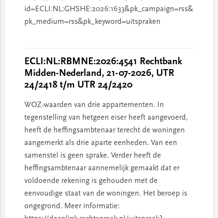
id=ECLI:NL:GHSHE:2026:1633&pk_campaign=rss&
pk_medium=rss&pk_keyword=uitspraken
ECLI:NL:RBMNE:2026:4541 Rechtbank
Midden-Nederland, 21-07-2026, UTR
24/2418 t/m UTR 24/2420
WOZ-waarden van drie appartementen. In
tegenstelling van hetgeen eiser heeft aangevoerd,
heeft de heffingsambtenaar terecht de woningen
aangemerkt als drie aparte eenheden. Van een
samenstel is geen sprake. Verder heeft de
heffingsambtenaar aannemelijk gemaakt dat er
voldoende rekening is gehouden met de
eenvoudige staat van de woningen. Het beroep is
ongegrond. Meer informatie: