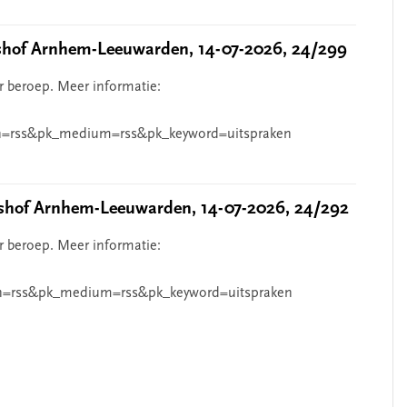
hof Arnhem-Leeuwarden, 14-07-2026, 24/299
r beroep. Meer informatie:
=rss&pk_medium=rss&pk_keyword=uitspraken
hof Arnhem-Leeuwarden, 14-07-2026, 24/292
r beroep. Meer informatie:
n=rss&pk_medium=rss&pk_keyword=uitspraken