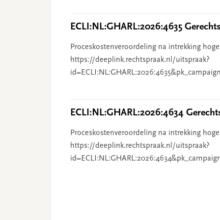
ECLI:NL:GHARL:2026:4635 Gerechts
Proceskostenveroordeling na intrekking hoge
https://deeplink.rechtspraak.nl/uitspraak?
id=ECLI:NL:GHARL:2026:4635&pk_campaign
ECLI:NL:GHARL:2026:4634 Gerechts
Proceskostenveroordeling na intrekking hoge
https://deeplink.rechtspraak.nl/uitspraak?
id=ECLI:NL:GHARL:2026:4634&pk_campaig