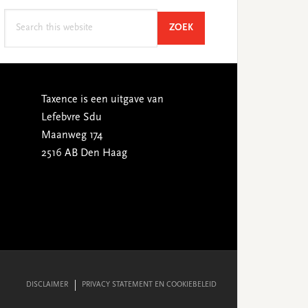
Search
SEARCH
ZOEK
this
website
Taxence is een uitgave van
Lefebvre Sdu
Maanweg 174
2516 AB Den Haag
DISCLAIMER
PRIVACY STATEMENT EN COOKIEBELEID