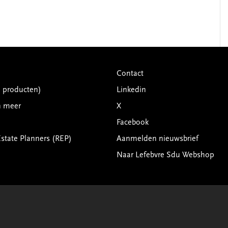
Contact
G producten)
Linkedin
n meer
X
Facebook
Estate Planners (REP)
Aanmelden nieuwsbrief
Naar Lefebvre Sdu Webshop