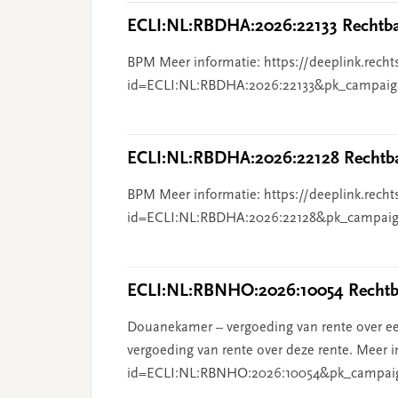
ECLI:NL:RBDHA:2026:22133 Rechtba
BPM Meer informatie: https://deeplink.recht
id=ECLI:NL:RBDHA:2026:22133&pk_campaig
ECLI:NL:RBDHA:2026:22128 Rechtba
BPM Meer informatie: https://deeplink.recht
id=ECLI:NL:RBDHA:2026:22128&pk_campaig
ECLI:NL:RBNHO:2026:10054 Rechtba
Douanekamer – vergoeding van rente over ee
vergoeding van rente over deze rente. Meer i
id=ECLI:NL:RBNHO:2026:10054&pk_campai