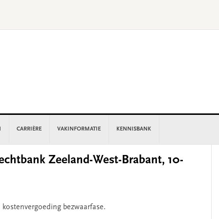
N
CARRIÈRE
VAKINFORMATIE
KENNISBANK
P
chtbank Zeeland-West-Brabant, 10-
S
, kostenvergoeding bezwaarfase.