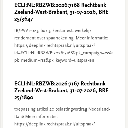
ECLI:NL:RBZWB:2026:7168 Rechtbank
Zeeland-West-Brabant, 31-07-2026, BRE
25/3647
IB/PVV 2023, box 3, kerstarrest, werkelijk
rendement over spaarrekening. Meer informatie:
https://deeplink.rechtspraak.nl/uitspraak?
id=ECLI:NL:RBZWB:2026:7168&pk_campaign=rss&
pk_medium=rss&pk_keyword=uitspraken
ECLI:NL:RBZWB:2026:7167 Rechtbank
Zeeland-West-Brabant, 31-07-2026, BRE
25/1890
toepassing artikel 20 belastingverdrag Nederland-
Italië Meer informatie:
https://deeplink.rechtspraak.nl/uitspraak?