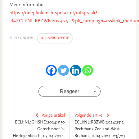
Meer informatie:
https://deeplink.rechtspraak.nl/uitspraak?
id=ECLI:NL:RBZWB:2024:2511&pk_campaign=rss&pk_medium
FILED UNDER:
JURISPRUDENTIE
Reageer
Vorige artikel
Volgende artikel
ECLI:NL:GHSHE:2024:1150
ECLI:NL:RBZWB:2024:2512
Gerechtshof 's-
Rechtbank Zeeland-West-
Hertogenbosch, 03-04-2024,
Brabant, 11-04-2024, 23/727