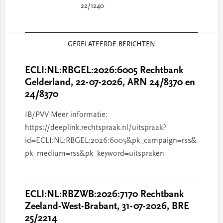
22/1240
Reader
GERELATEERDE BERICHTEN
Interactions
ECLI:NL:RBGEL:2026:6005 Rechtbank
Gelderland, 22-07-2026, ARN 24/8370 en
24/8370
IB/PVV Meer informatie:
https://deeplink.rechtspraak.nl/uitspraak?
id=ECLI:NL:RBGEL:2026:6005&pk_campaign=rss&
pk_medium=rss&pk_keyword=uitspraken
ECLI:NL:RBZWB:2026:7170 Rechtbank
Zeeland-West-Brabant, 31-07-2026, BRE
25/2214