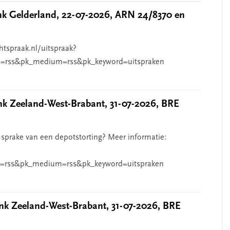
 Gelderland, 22-07-2026, ARN 24/8370 en
htspraak.nl/uitspraak?
=rss&pk_medium=rss&pk_keyword=uitspraken
 Zeeland-West-Brabant, 31-07-2026, BRE
 sprake van een depotstorting? Meer informatie:
=rss&pk_medium=rss&pk_keyword=uitspraken
k Zeeland-West-Brabant, 31-07-2026, BRE