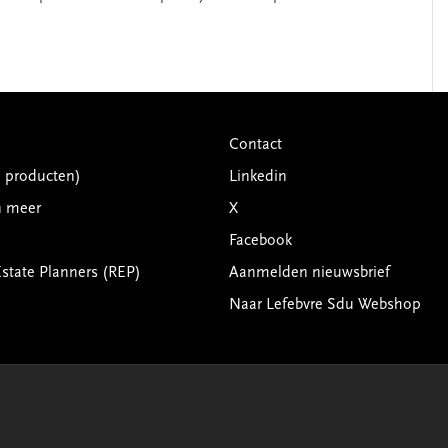
Contact
G producten)
Linkedin
n meer
X
Facebook
Estate Planners (REP)
Aanmelden nieuwsbrief
Naar Lefebvre Sdu Webshop