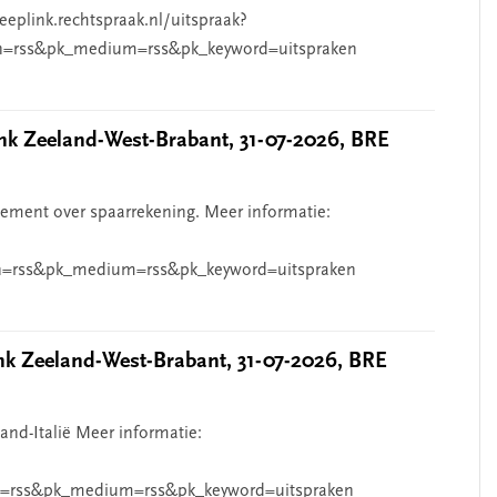
eeplink.rechtspraak.nl/uitspraak?
n=rss&pk_medium=rss&pk_keyword=uitspraken
 Zeeland-West-Brabant, 31-07-2026, BRE
ndement over spaarrekening. Meer informatie:
=rss&pk_medium=rss&pk_keyword=uitspraken
 Zeeland-West-Brabant, 31-07-2026, BRE
and-Italië Meer informatie:
=rss&pk_medium=rss&pk_keyword=uitspraken