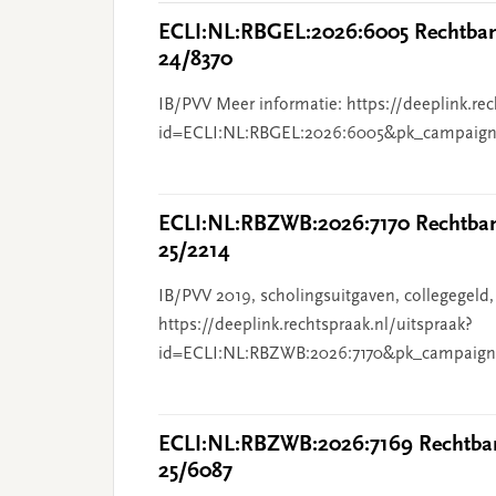
ECLI:NL:RBGEL:2026:6005 Rechtbank
24/8370
IB/PVV Meer informatie: https://deeplink.rec
id=ECLI:NL:RBGEL:2026:6005&pk_campaign
ECLI:NL:RBZWB:2026:7170 Rechtbank
25/2214
IB/PVV 2019, scholingsuitgaven, collegegeld,
https://deeplink.rechtspraak.nl/uitspraak?
id=ECLI:NL:RBZWB:2026:7170&pk_campaign
ECLI:NL:RBZWB:2026:7169 Rechtban
25/6087