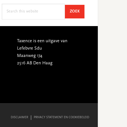
Search
SEARCH
ZOEK
this
website
Taxence is een uitgave van
Lefebvre Sdu
Maanweg 174
2516 AB Den Haag
DISCLAIMER
PRIVACY STATEMENT EN COOKIEBELEID