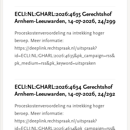
ECLI:NL:GHARL:2026:4635 Gerechtshof
Arnhem-Leeuwarden, 14-07-2026, 24/299
Proceskostenveroordeling na intrekking hoger
beroep. Meer informatie:
https://deeplink.rechtspraak.nl/uitspraak?
id=ECLI:NL:GHARL:2026:4635&pk_campaign=rss&
pk_medium=rss&pk_keyword=uitspraken
ECLI:NL:GHARL:2026:4634 Gerechtshof
Arnhem-Leeuwarden, 14-07-2026, 24/292
Proceskostenveroordeling na intrekking hoger
beroep. Meer informatie:
https://deeplink.rechtspraak.nl/uitspraak?
id=ECLI:NL:GHARL:2026:4634&pk_campaign=rss&