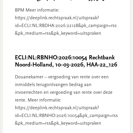
BPM Meer informatie:
https://deeplink.rechtspraak.nl/uitspraak?
id=ECLI:NL:RBDHA:2026:22128&pk_campaign=rss
&pk_medium=rss&pk_keyword=uitspraken
ECLI:NL:RBNHO:2026:10054 Rechtbank
Noord-Holland, 10-03-2026, HAA-22_126
Douanekamer – vergoeding van rente over een
inmiddels terugontvangen bedrag aan
invoerrechten en vergoeding van rente over deze
rente. Meer informatie:
https://deeplink.rechtspraak.nl/uitspraak?
id=ECLI:NL:RBNHO:2026:10054&pk_campaign=rss
&pk_medium=rss&pk_keyword=uitspraken