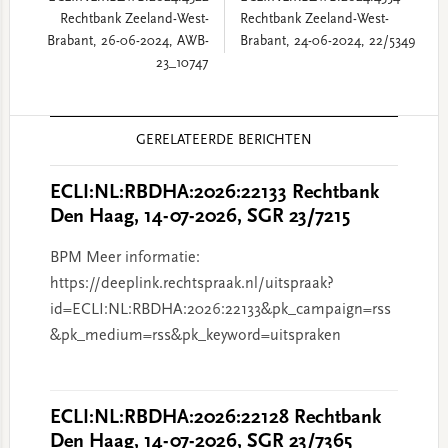
Rechtbank Zeeland-West-
Rechtbank Zeeland-West-
Brabant, 26-06-2024, AWB-
Brabant, 24-06-2024, 22/5349
23_10747
Reader
GERELATEERDE BERICHTEN
Interactions
ECLI:NL:RBDHA:2026:22133 Rechtbank
Den Haag, 14-07-2026, SGR 23/7215
BPM Meer informatie:
https://deeplink.rechtspraak.nl/uitspraak?
id=ECLI:NL:RBDHA:2026:22133&pk_campaign=rss
&pk_medium=rss&pk_keyword=uitspraken
ECLI:NL:RBDHA:2026:22128 Rechtbank
Den Haag, 14-07-2026, SGR 23/7365