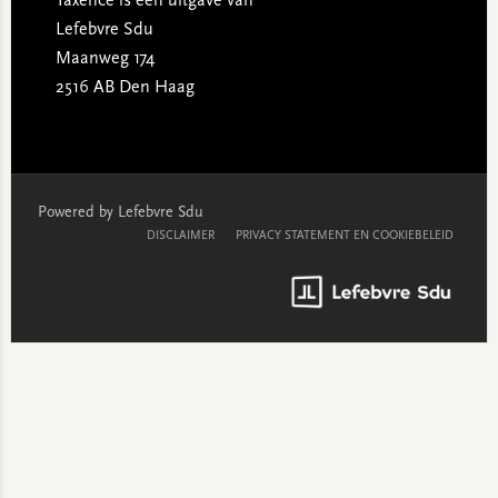
Taxence is een uitgave van
Lefebvre Sdu
Maanweg 174
2516 AB Den Haag
Powered by Lefebvre Sdu
DISCLAIMER
PRIVACY STATEMENT EN COOKIEBELEID