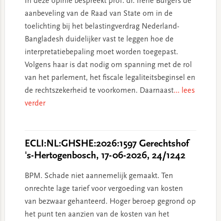
In deze opinie bespreekt prof. dr. Irene Burgers de
aanbeveling van de Raad van State om in de
toelichting bij het belastingverdrag Nederland-
Bangladesh duidelijker vast te leggen hoe de
interpretatiebepaling moet worden toegepast.
Volgens haar is dat nodig om spanning met de rol
van het parlement, het fiscale legaliteitsbeginsel en
de rechtszekerheid te voorkomen. Daarnaast
... lees
verder
ECLI:NL:GHSHE:2026:1597 Gerechtshof
's-Hertogenbosch, 17-06-2026, 24/1242
BPM. Schade niet aannemelijk gemaakt. Ten
onrechte lage tarief voor vergoeding van kosten
van bezwaar gehanteerd. Hoger beroep gegrond op
het punt ten aanzien van de kosten van het