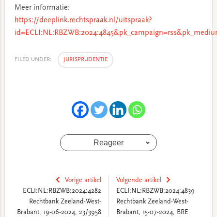
Meer informatie:
https://deeplink.rechtspraak.nl/uitspraak?
id=ECLI:NL:RBZWB:2024:4845&pk_campaign=rss&pk_medium
FILED UNDER:
JURISPRUDENTIE
Reageer
Vorige artikel
Volgende artikel
ECLI:NL:RBZWB:2024:4282
ECLI:NL:RBZWB:2024:4839
Rechtbank Zeeland-West-
Rechtbank Zeeland-West-
Brabant, 19-06-2024, 23/3958
Brabant, 15-07-2024, BRE