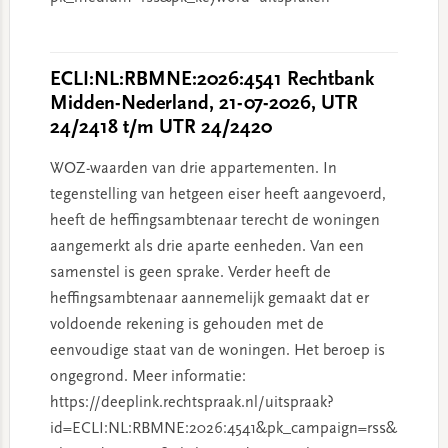
ECLI:NL:RBMNE:2026:4541 Rechtbank
Midden-Nederland, 21-07-2026, UTR
24/2418 t/m UTR 24/2420
WOZ-waarden van drie appartementen. In
tegenstelling van hetgeen eiser heeft aangevoerd,
heeft de heffingsambtenaar terecht de woningen
aangemerkt als drie aparte eenheden. Van een
samenstel is geen sprake. Verder heeft de
heffingsambtenaar aannemelijk gemaakt dat er
voldoende rekening is gehouden met de
eenvoudige staat van de woningen. Het beroep is
ongegrond. Meer informatie:
https://deeplink.rechtspraak.nl/uitspraak?
id=ECLI:NL:RBMNE:2026:4541&pk_campaign=rss&